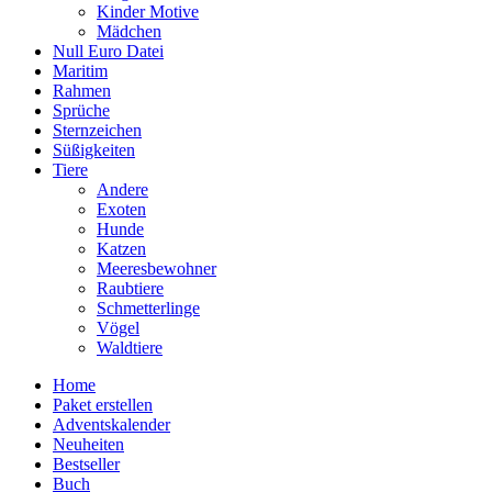
Kinder Motive
Mädchen
Null Euro Datei
Maritim
Rahmen
Sprüche
Sternzeichen
Süßigkeiten
Tiere
Andere
Exoten
Hunde
Katzen
Meeresbewohner
Raubtiere
Schmetterlinge
Vögel
Waldtiere
Home
Paket erstellen
Adventskalender
Neuheiten
Bestseller
Buch