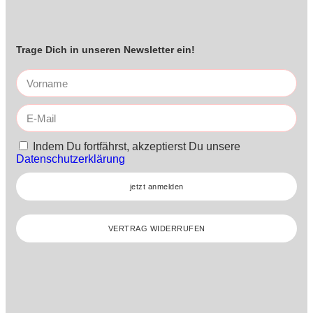
Trage Dich in unseren Newsletter ein!
Indem Du fortfährst, akzeptierst Du unsere
Datenschutzerklärung
jetzt anmelden
VERTRAG WIDERRUFEN