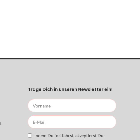
Trage Dich in unseren Newsletter ein!
n
Indem Du fortfährst, akzeptierst Du