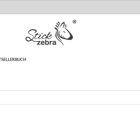
TSELLER
BUCH