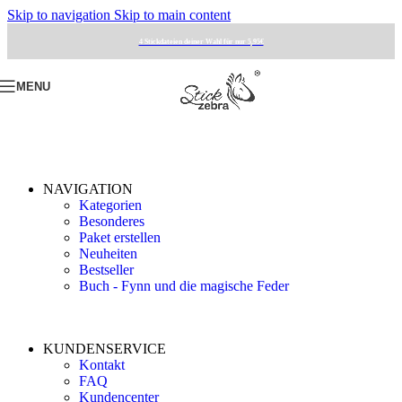
Skip to navigation
Skip to main content
4 Stickdateien deiner Wahl für nur 5,95€
MENU
NAVIGATION
Kategorien
Besonderes
Paket erstellen
Neuheiten
Bestseller
Buch - Fynn und die magische Feder
KUNDENSERVICE
Kontakt
FAQ
Kundencenter