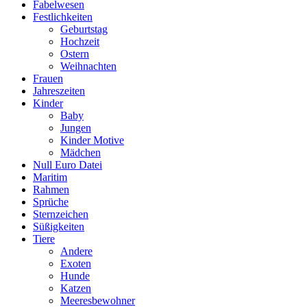
Fabelwesen
Festlichkeiten
Geburtstag
Hochzeit
Ostern
Weihnachten
Frauen
Jahreszeiten
Kinder
Baby
Jungen
Kinder Motive
Mädchen
Null Euro Datei
Maritim
Rahmen
Sprüche
Sternzeichen
Süßigkeiten
Tiere
Andere
Exoten
Hunde
Katzen
Meeresbewohner