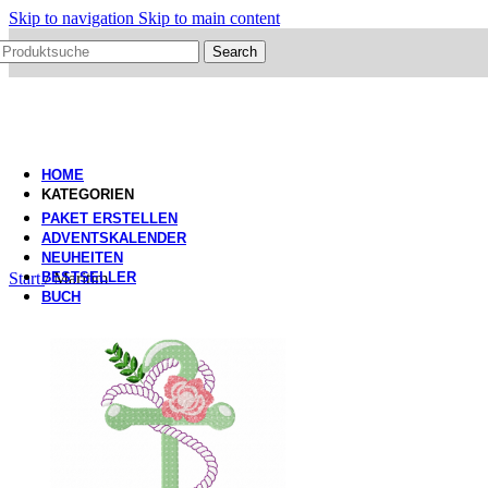
Skip to navigation
Skip to main content
Search
HOME
KATEGORIEN
PAKET ERSTELLEN
ADVENTSKALENDER
NEUHEITEN
Start
BESTSELLER
/
Maritim
BUCH