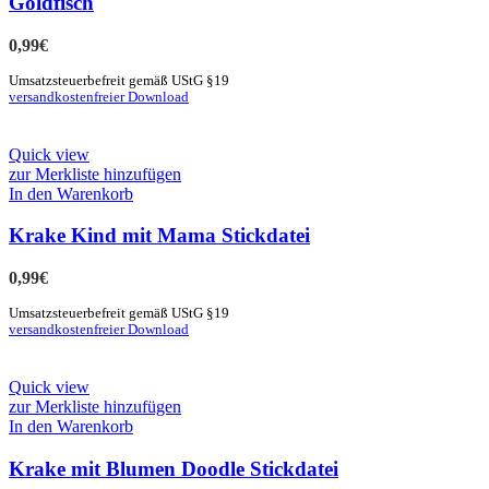
Goldfisch
0,99
€
Umsatzsteuerbefreit gemäß UStG §19
versandkostenfreier Download
Quick view
zur Merkliste hinzufügen
In den Warenkorb
Krake Kind mit Mama Stickdatei
0,99
€
Umsatzsteuerbefreit gemäß UStG §19
versandkostenfreier Download
Quick view
zur Merkliste hinzufügen
In den Warenkorb
Krake mit Blumen Doodle Stickdatei