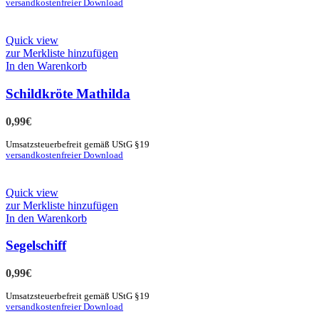
versandkostenfreier Download
Quick view
zur Merkliste hinzufügen
In den Warenkorb
Schildkröte Mathilda
0,99
€
Umsatzsteuerbefreit gemäß UStG §19
versandkostenfreier Download
Quick view
zur Merkliste hinzufügen
In den Warenkorb
Segelschiff
0,99
€
Umsatzsteuerbefreit gemäß UStG §19
versandkostenfreier Download