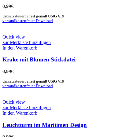
0,99
€
Umsatzsteuerbefreit gemäß UStG §19
versandkostenfreier Download
Quick view
zur Merkliste hinzufügen
In den Warenkorb
Krake mit Blumen Stickdatei
0,99
€
Umsatzsteuerbefreit gemäß UStG §19
versandkostenfreier Download
Quick view
zur Merkliste hinzufügen
In den Warenkorb
Leuchtturm im Maritimen Design
0,99
€