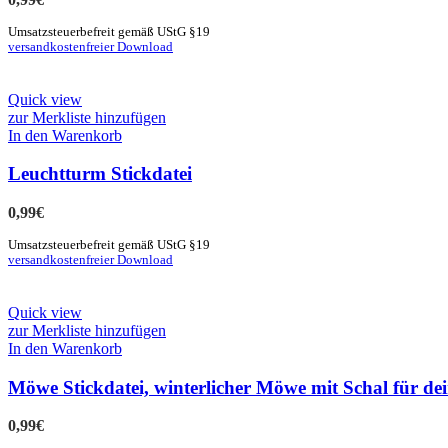
Umsatzsteuerbefreit gemäß UStG §19
versandkostenfreier Download
Quick view
zur Merkliste hinzufügen
In den Warenkorb
Leuchtturm Stickdatei
0,99
€
Umsatzsteuerbefreit gemäß UStG §19
versandkostenfreier Download
Quick view
zur Merkliste hinzufügen
In den Warenkorb
Möwe Stickdatei, winterlicher Möwe mit Schal für de
0,99
€