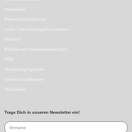
Impressum
Datenschutzerklärung
Liefer- und Zahlungsinformationen
Widerruf
Echtheit von Kundenbewertungen
AGB
Streitbeilegungsstelle
Cookie Einstellungen
Stickzebras
Trage Dich in unseren Newsletter ein!