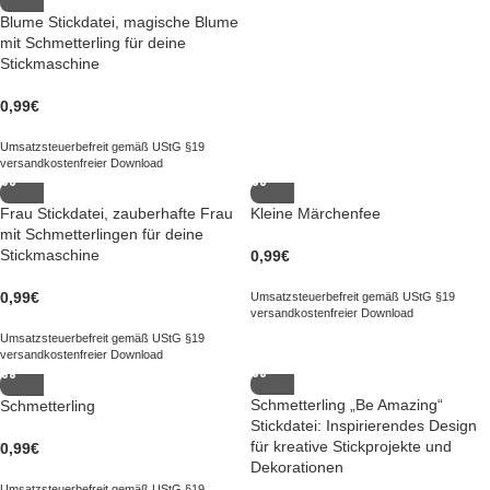
Blume Stickdatei, magische Blume
mit Schmetterling für deine
Stickmaschine
0,99
€
Umsatzsteuerbefreit gemäß UStG §19
versandkostenfreier Download
Frau Stickdatei, zauberhafte Frau
Kleine Märchenfee
mit Schmetterlingen für deine
Stickmaschine
0,99
€
0,99
€
Umsatzsteuerbefreit gemäß UStG §19
versandkostenfreier Download
Umsatzsteuerbefreit gemäß UStG §19
versandkostenfreier Download
Schmetterling „Be Amazing“
Schmetterling
Stickdatei: Inspirierendes Design
für kreative Stickprojekte und
0,99
€
Dekorationen
Umsatzsteuerbefreit gemäß UStG §19