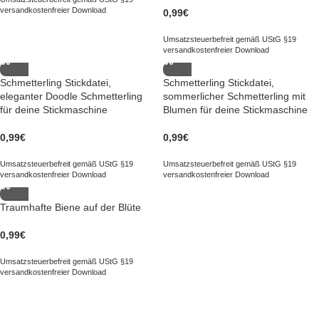
versandkostenfreier Download
0,99
€
Umsatzsteuerbefreit gemäß UStG §19
versandkostenfreier Download
Schmetterling Stickdatei,
Schmetterling Stickdatei,
eleganter Doodle Schmetterling
sommerlicher Schmetterling mit
für deine Stickmaschine
Blumen für deine Stickmaschine
0,99
€
0,99
€
Umsatzsteuerbefreit gemäß UStG §19
Umsatzsteuerbefreit gemäß UStG §19
versandkostenfreier Download
versandkostenfreier Download
Traumhafte Biene auf der Blüte
0,99
€
Umsatzsteuerbefreit gemäß UStG §19
versandkostenfreier Download