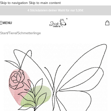
Skip to navigation
Skip to main content
4 Stickdateien deiner Wahl für nur 5,95€
MENU
Start
/
Tiere
/
Schmetterlinge