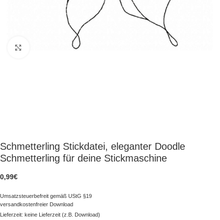
zum Vergrößern klicken
Schmetterling Stickdatei, eleganter Doodle
Schmetterling für deine Stickmaschine
0,99
€
Umsatzsteuerbefreit gemäß UStG §19
versandkostenfreier Download
Lieferzeit: keine Lieferzeit (z.B. Download)