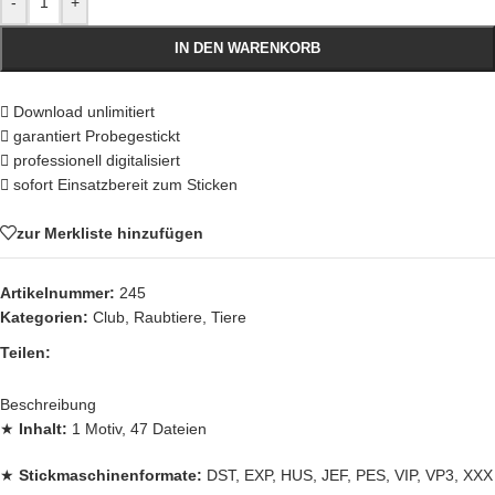
-
+
IN DEN WARENKORB
Download unlimitiert
garantiert Probegestickt
professionell digitalisiert
sofort Einsatzbereit zum Sticken
zur Merkliste hinzufügen
Artikelnummer:
245
Kategorien:
Club
,
Raubtiere
,
Tiere
Teilen:
Beschreibung
★
Inhalt:
1 Motiv, 47 Dateien
★
Stickmaschinenformate:
DST, EXP, HUS, JEF, PES, VIP, VP3, XXX