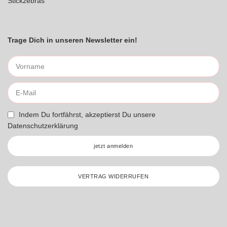
Stickzebras
Trage Dich in unseren Newsletter ein!
Indem Du fortfährst, akzeptierst Du unsere
Datenschutzerklärung
jetzt anmelden
VERTRAG WIDERRUFEN