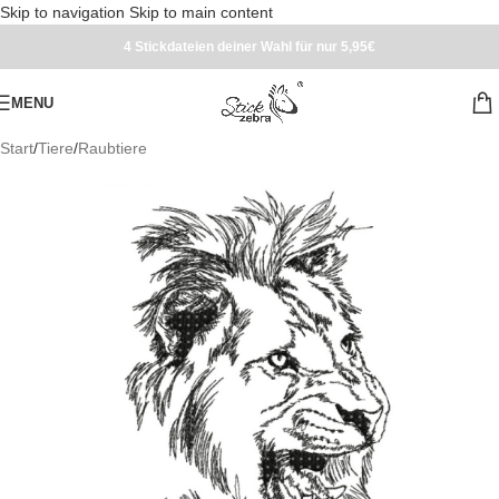
Skip to navigation
Skip to main content
4 Stickdateien deiner Wahl für nur 5,95€
MENU
Start
/
Tiere
/
Raubtiere