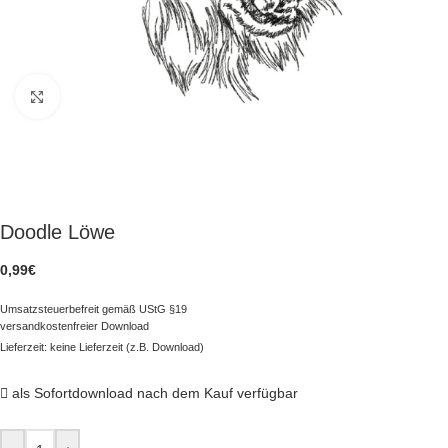
zum Vergrößern klicken
Doodle Löwe
0,99
€
Umsatzsteuerbefreit gemäß UStG §19
versandkostenfreier Download
Lieferzeit: keine Lieferzeit (z.B. Download)
als Sofortdownload nach dem Kauf verfügbar