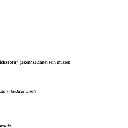
tickzebra
" gekennzeichnet sein müssen.
kdatei bestickt wurde.
 wurde.