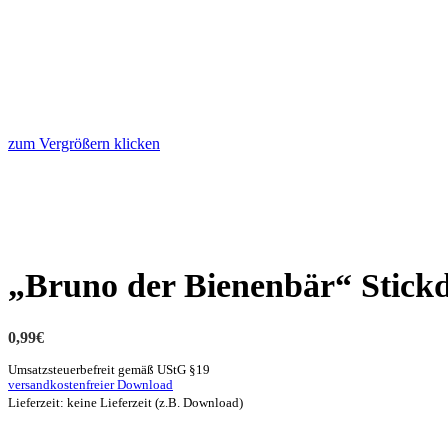
zum Vergrößern klicken
„Bruno der Bienenbär“ Stickd
0,99
€
Umsatzsteuerbefreit gemäß UStG §19
versandkostenfreier Download
Lieferzeit: keine Lieferzeit (z.B. Download)