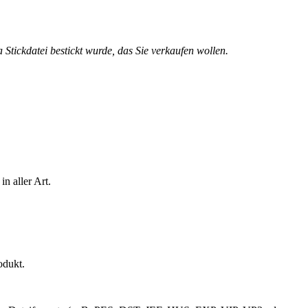
 Stickdatei bestickt wurde, das Sie verkaufen wollen.
n aller Art.
odukt.