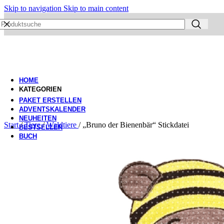
Skip to navigation
Skip to main content
HOME
KATEGORIEN
PAKET ERSTELLEN
ADVENTSKALENDER
NEUHEITEN
Start
/
Tiere
/
Waldtiere
/
„Bruno der Bienenbär“ Stickdatei
BESTSELLER
BUCH