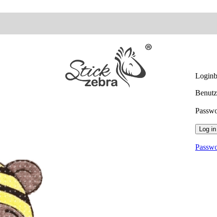
Loginb
Benutz
Passw
Log in
Passwo