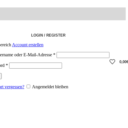
LOGIN / REGISTER
ereich
Account erstellen
ername oder E-Mail-Adresse
*
0,00
ord
*
rt vergessen?
Angemeldet bleiben