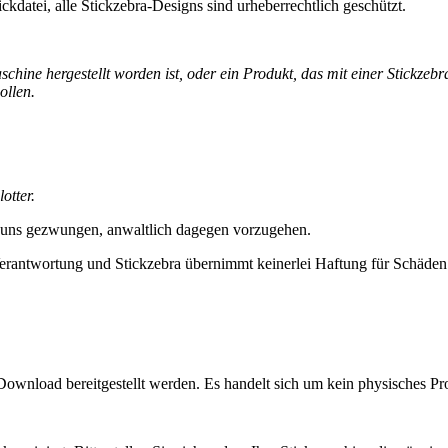
ckdatei, alle Stickzebra-Designs sind urheberrechtlich geschützt.
ine hergestellt worden ist, oder ein Produkt, das mit einer Stickzebra
ollen.
otter.
 uns gezwungen, anwaltlich dagegen vorzugehen.
erantwortung und Stickzebra übernimmt keinerlei Haftung für Schäden i
Download bereitgestellt werden. Es handelt sich um kein physisches Pr