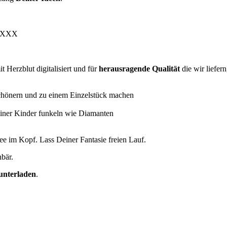
, XXX
 Herzblut digitalisiert und für
herausragende Qualität
die wir liefer
chönern und zu einem Einzelstück machen
einer Kinder funkeln wie Diamanten
dee im Kopf. Lass Deiner Fantasie freien Lauf.
bär.
unterladen
.