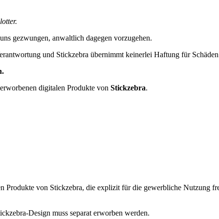
otter.
 uns gezwungen, anwaltlich dagegen vorzugehen.
erantwortung und Stickzebra übernimmt keinerlei Haftung für Schäden i
n.
 erworbenen digitalen Produkte von
Stickzebra
.
n Produkte von Stickzebra, die explizit für die gewerbliche Nutzung fr
 Stickzebra-Design muss separat erworben werden.