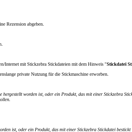
eine Rezension abgeben.
n.
en/Internet mit Stickzebra Stickdateien mit dem Hinweis "
Stickdatei S
enslange private Nutzung für die Stickmaschine erworben.
hergestellt worden ist, oder ein Produkt, das mit einer Stickzebra Stic
ollen.
rden ist, oder ein Produkt, das mit einer Stickzebra Stickdatei bestickt