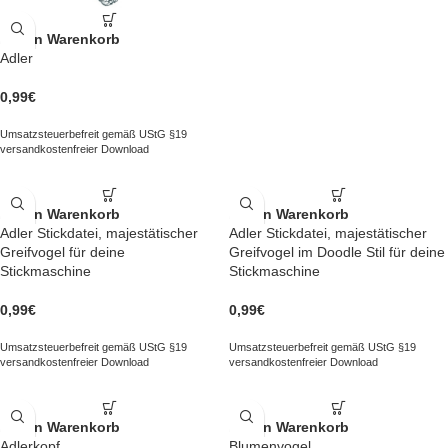
In den Warenkorb
Adler
0,99
€
Umsatzsteuerbefreit gemäß UStG §19
versandkostenfreier Download
In den Warenkorb
In den Warenkorb
Adler Stickdatei, majestätischer
Adler Stickdatei, majestätischer
Greifvogel für deine
Greifvogel im Doodle Stil für deine
Stickmaschine
Stickmaschine
0,99
€
0,99
€
Umsatzsteuerbefreit gemäß UStG §19
Umsatzsteuerbefreit gemäß UStG §19
versandkostenfreier Download
versandkostenfreier Download
In den Warenkorb
In den Warenkorb
Adlerkopf
Blumenvogel