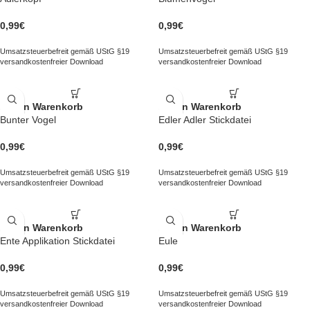
0,99
€
0,99
€
Umsatzsteuerbefreit gemäß UStG §19
Umsatzsteuerbefreit gemäß UStG §19
versandkostenfreier Download
versandkostenfreier Download
In den Warenkorb
In den Warenkorb
Bunter Vogel
Edler Adler Stickdatei
0,99
€
0,99
€
Umsatzsteuerbefreit gemäß UStG §19
Umsatzsteuerbefreit gemäß UStG §19
versandkostenfreier Download
versandkostenfreier Download
In den Warenkorb
In den Warenkorb
Ente Applikation Stickdatei
Eule
0,99
€
0,99
€
Umsatzsteuerbefreit gemäß UStG §19
Umsatzsteuerbefreit gemäß UStG §19
versandkostenfreier Download
versandkostenfreier Download