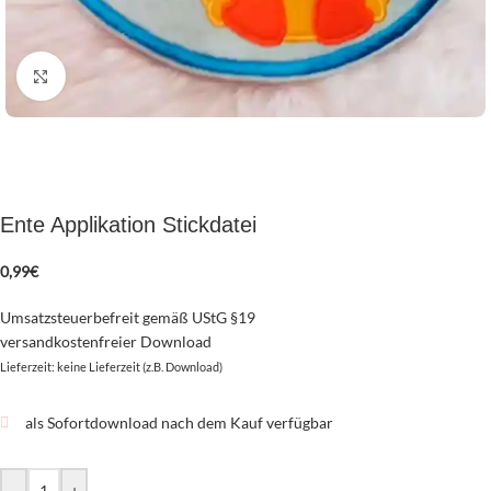
zum Vergrößern klicken
Ente Applikation Stickdatei
0,99
€
Umsatzsteuerbefreit gemäß UStG §19
versandkostenfreier Download
Lieferzeit: keine Lieferzeit (z.B. Download)
als Sofortdownload nach dem Kauf verfügbar
-
+