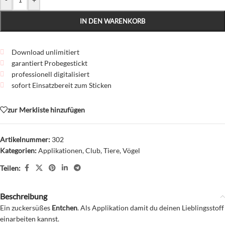
IN DEN WARENKORB
Download unlimitiert
garantiert Probegestickt
professionell digitalisiert
sofort Einsatzbereit zum Sticken
zur Merkliste hinzufügen
Artikelnummer:
302
Kategorien:
Applikationen
,
Club
,
Tiere
,
Vögel
Teilen:
Beschreibung
Ein zuckersüßes
Entchen
. Als Applikation damit du deinen Lieblingsstoff
einarbeiten kannst.