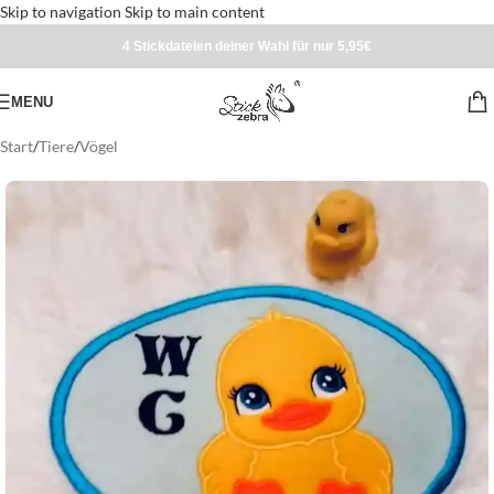
Skip to navigation
Skip to main content
4 Stickdateien deiner Wahl für nur 5,95€
MENU
Start
/
Tiere
/
Vögel