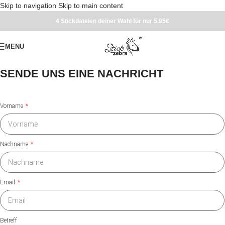
Skip to navigation
Skip to main content
4 Stickdateien deiner Wahl für nur 5,95€
MENU
SENDE UNS EINE NACHRICHT
Vorname
Nachname
Email
Betreff