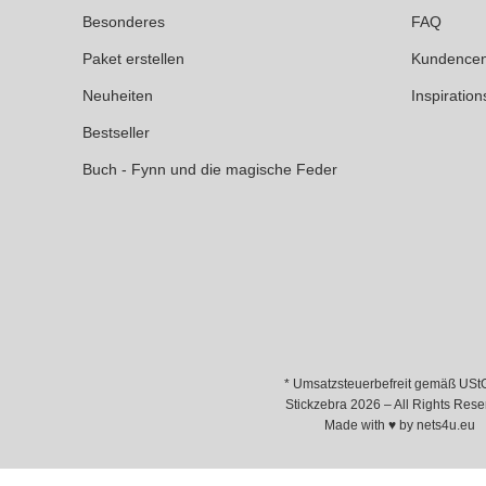
Besonderes
FAQ
Paket erstellen
Kundencen
Neuheiten
Inspiration
Bestseller
Buch - Fynn und die magische Feder
* Umsatzsteuerbefreit gemäß USt
Stickzebra 2026 – All Rights Rese
Made with ♥ by
nets4u.eu