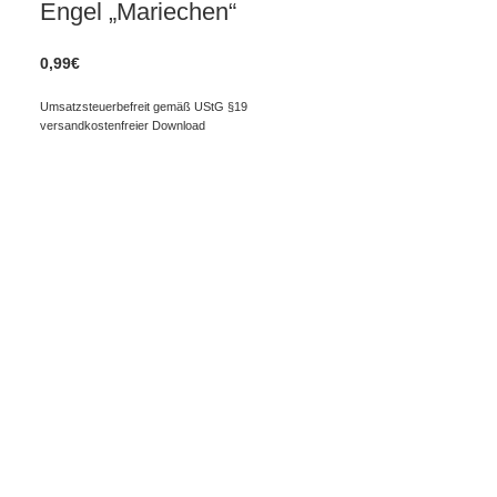
Engel „Mariechen“
0,99
€
Umsatzsteuerbefreit gemäß UStG §19
versandkostenfreier Download