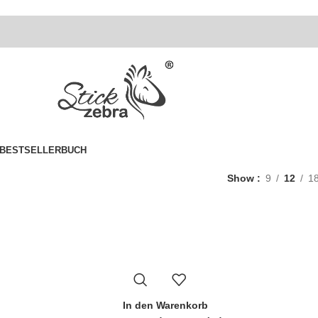
BESTSELLER
BUCH
Show
9
12
1
In den Warenkorb