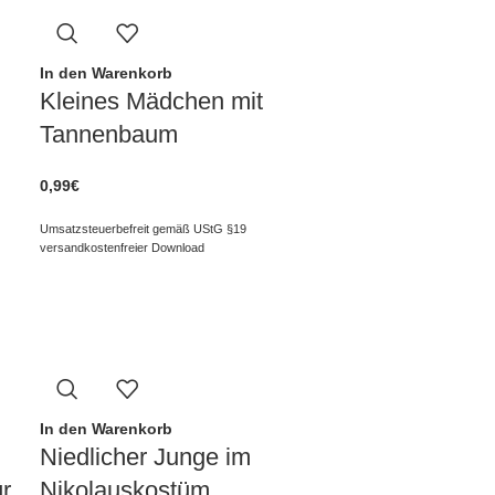
In den Warenkorb
Kleines Mädchen mit
Tannenbaum
0,99
€
Umsatzsteuerbefreit gemäß UStG §19
versandkostenfreier Download
In den Warenkorb
Niedlicher Junge im
ür
Nikolauskostüm