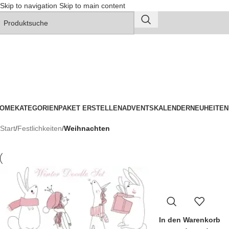
Skip to navigation
Skip to main content
OME
KATEGORIEN
PAKET ERSTELLEN
ADVENTSKALENDER
NEUHEITEN
Start
/
Festlichkeiten
/
Weihnachten
In den Warenkorb