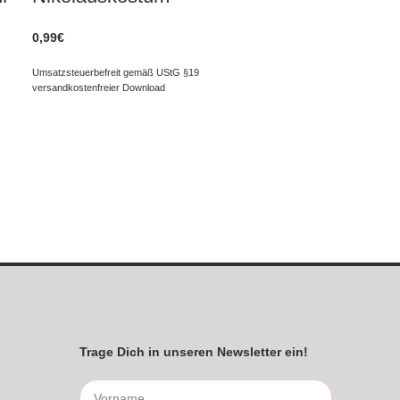
0,99
€
Umsatzsteuerbefreit gemäß UStG §19
versandkostenfreier Download
Trage Dich in unseren Newsletter ein!