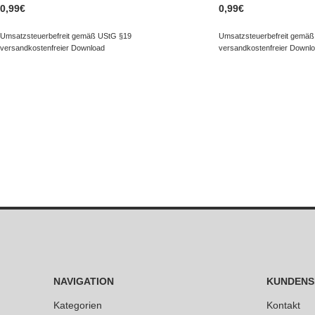
0,99
€
0,99
€
Umsatzsteuerbefreit gemäß UStG §19
Umsatzsteuerbefreit gemäß
versandkostenfreier Download
versandkostenfreier Downl
NAVIGATION
KUNDENS
Kategorien
Kontakt