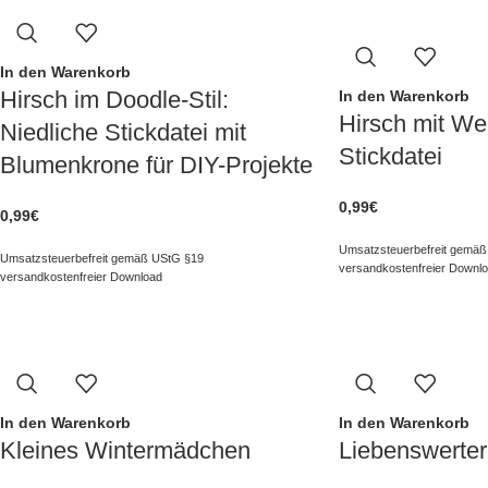
In den Warenkorb
Hirsch im Doodle-Stil:
In den Warenkorb
Hirsch mit We
Niedliche Stickdatei mit
Stickdatei
Blumenkrone für DIY-Projekte
0,99
€
0,99
€
Umsatzsteuerbefreit gemäß
Umsatzsteuerbefreit gemäß UStG §19
versandkostenfreier Downl
versandkostenfreier Download
In den Warenkorb
In den Warenkorb
Kleines Wintermädchen
Liebenswerter