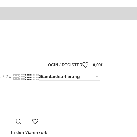
LOGIN / REGISTER
0,00
€
8
24
In den Warenkorb