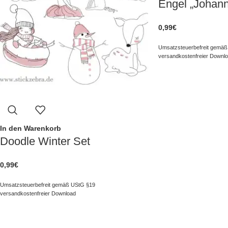
Engel „Johan
0,99
€
Umsatzsteuerbefreit gemäß
versandkostenfreier Downl
In den Warenkorb
Doodle Winter Set
0,99
€
Umsatzsteuerbefreit gemäß UStG §19
versandkostenfreier Download