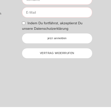
n
Indem Du fortfährst, akzeptierst Du
unsere
Datenschutzerklärung
jetzt anmelden
VERTRAG WIDERRUFEN