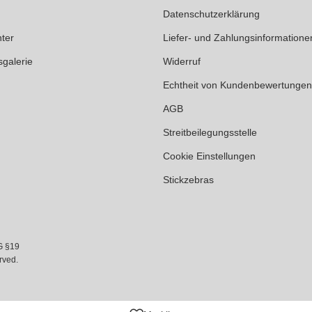
Datenschutzerklärung
ter
Liefer- und Zahlungsinformatione
sgalerie
Widerruf
Echtheit von Kundenbewertungen
AGB
Streitbeilegungsstelle
Cookie Einstellungen
Stickzebras
G §19
rved.