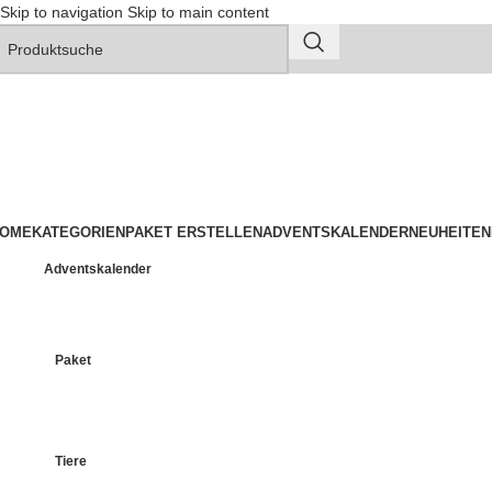
Skip to navigation
Skip to main content
OME
KATEGORIEN
PAKET ERSTELLEN
ADVENTSKALENDER
NEUHEITEN
Adventskalender
Paket
Tiere