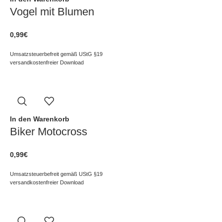
Vogel mit Blumen
0,99
€
Umsatzsteuerbefreit gemäß UStG §19
versandkostenfreier Download
In den Warenkorb
Biker Motocross
0,99
€
Umsatzsteuerbefreit gemäß UStG §19
versandkostenfreier Download