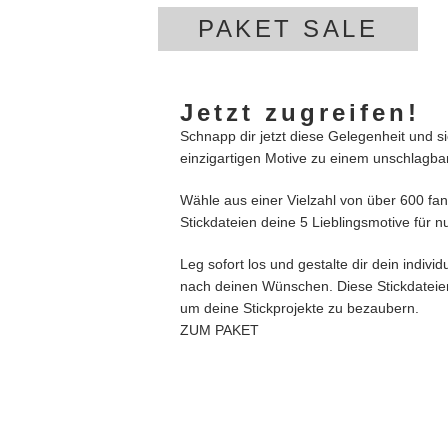
PAKET SALE
Jetzt zugreifen!
Schnapp dir jetzt diese Gelegenheit und s
einzigartigen Motive zu einem unschlagba
Wähle aus einer Vielzahl von über 600 fan
Stickdateien deine 5 Lieblingsmotive für n
Leg sofort los und gestalte dir dein individ
nach deinen Wünschen. Diese Stickdateien
um deine Stickprojekte zu bezaubern.
ZUM PAKET