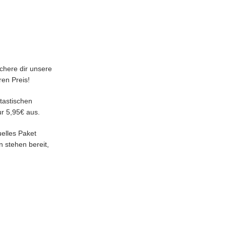
ichere dir unsere
ren Preis!
tastischen
ur 5,95€ aus.
uelles Paket
 stehen bereit,