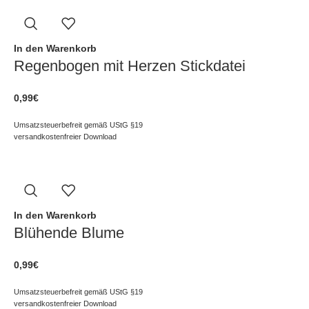
In den Warenkorb
Regenbogen mit Herzen Stickdatei
0,99
€
Umsatzsteuerbefreit gemäß UStG §19
versandkostenfreier Download
In den Warenkorb
Blühende Blume
0,99
€
Umsatzsteuerbefreit gemäß UStG §19
versandkostenfreier Download