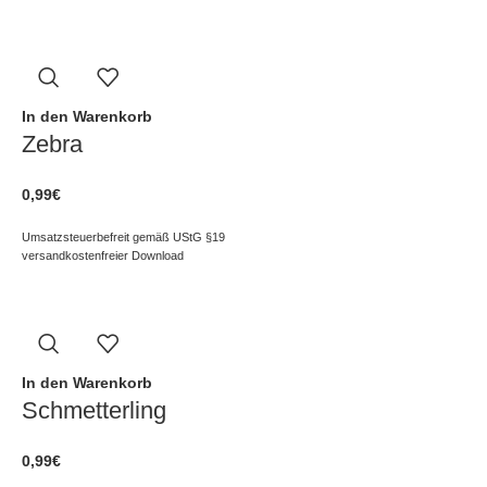
In den Warenkorb
Zebra
0,99
€
Umsatzsteuerbefreit gemäß UStG §19
versandkostenfreier Download
In den Warenkorb
Schmetterling
0,99
€