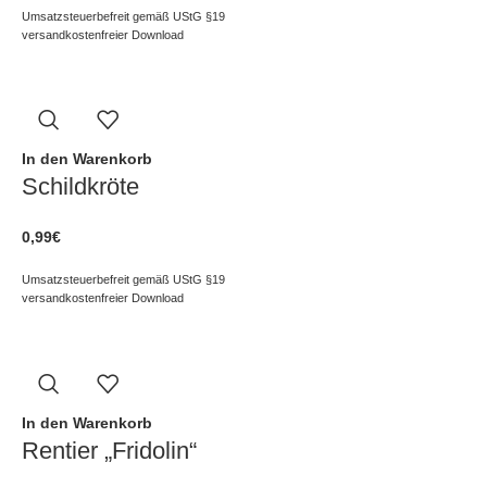
Umsatzsteuerbefreit gemäß UStG §19
versandkostenfreier Download
In den Warenkorb
Schildkröte
0,99
€
Umsatzsteuerbefreit gemäß UStG §19
versandkostenfreier Download
In den Warenkorb
Rentier „Fridolin“