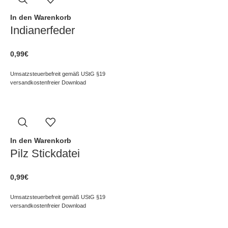
In den Warenkorb
Indianerfeder
0,99
€
Umsatzsteuerbefreit gemäß UStG §19
versandkostenfreier Download
In den Warenkorb
Pilz Stickdatei
0,99
€
Umsatzsteuerbefreit gemäß UStG §19
versandkostenfreier Download