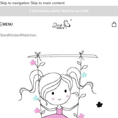
Skip to navigation
Skip to main content
4 Stickdateien deiner Wahl für nur 5,95€
MENU
Start
/
Kinder
/
Mädchen