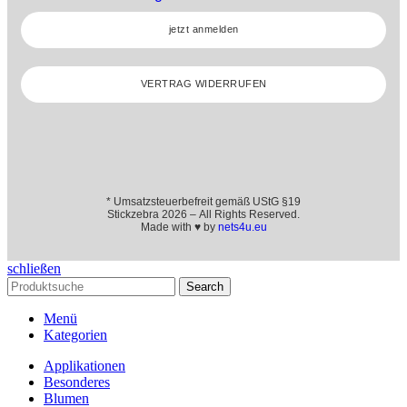
jetzt anmelden
VERTRAG WIDERRUFEN
* Umsatzsteuerbefreit gemäß UStG §19
Stickzebra 2026 – All Rights Reserved.
Made with ♥ by
nets4u.eu
schließen
Search
Menü
Kategorien
Applikationen
Besonderes
Blumen