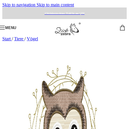
Skip to navigation
Skip to main content
4 Stickdateien deiner Wahl für nur 5,95€
MENU
Start
/
Tiere
/
Vögel