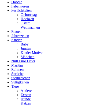
Doodle
Fabelwesen
Festlichkeiten
Geburtstag
Hochzeit
Ostern
Weihnachten
Frauen
Jahreszeiten
Kinder
Baby
Jungen
Kinder Motive
Mädchen
Null Euro Datei
Maritim
Rahmen
Sprüche
Sternzeichen
Süßigkeiten
Tiere
Andere
Exoten
Hunde
Katzen