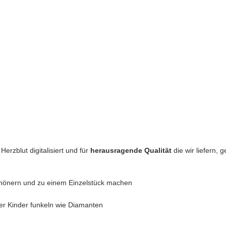
erzblut digitalisiert und für
herausragende Qualität
die wir liefern,
chönern und zu einem Einzelstück machen
er Kinder funkeln wie Diamanten