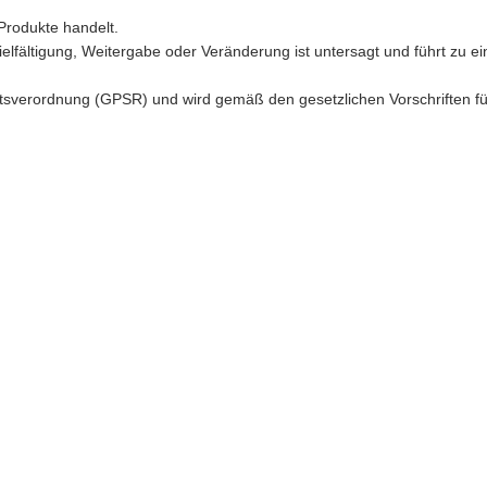
Produkte handelt.
ielfältigung, Weitergabe oder Veränderung ist untersagt und führt zu ei
sverordnung (GPSR) und wird gemäß den gesetzlichen Vorschriften für d