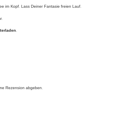
ee im Kopf. Lass Deiner Fantasie freien Lauf.
v.
nterladen
.
eine Rezension abgeben.