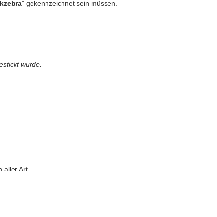
ckzebra
" gekennzeichnet sein müssen.
estickt wurde.
aller Art.