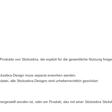
rodukte von Stickzebra, die explizit für die gewerbliche Nutzung freigeg
Stickzebra-Design muss separat erworben werden.
datei, alle Stickzebra-Designs sind urheberrechtlich geschützt.
gestellt worden ist, oder ein Produkt, das mit einer Stickzebra Stickd