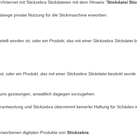
n/Internet mit Stickzebra Stickdateien mit dem Hinweis "
Stickdatei Sti
slange private Nutzung für die Stickmaschine erworben.
llt worden ist, oder ein Produkt, das mit einer Stickzebra Stickdatei b
t, oder ein Produkt, das mit einer Stickzebra Stickdatei bestickt wurde.
 uns gezwungen, anwaltlich dagegen vorzugehen.
antwortung und Stickzebra übernimmt keinerlei Haftung für Schäden in 
erworbenen digitalen Produkte von
Stickzebra
.