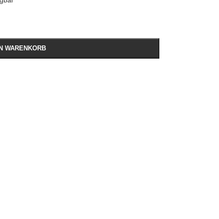
ügbar
EN WARENKORB