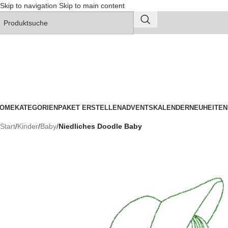
Skip to navigation
Skip to main content
OME
KATEGORIEN
PAKET ERSTELLEN
ADVENTSKALENDER
NEUHEITEN
Start
/
Kinder
/
Baby
/
Niedliches Doodle Baby