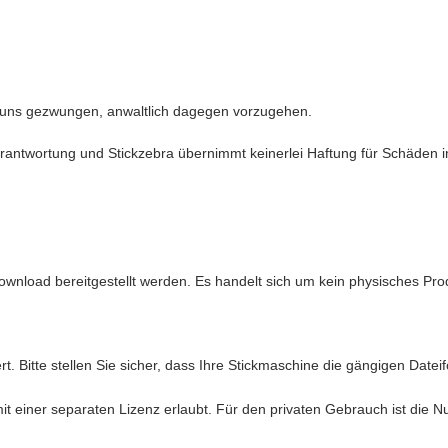
 uns gezwungen, anwaltlich dagegen vorzugehen.
antwortung und Stickzebra übernimmt keinerlei Haftung für Schäden in 
ownload bereitgestellt werden. Es handelt sich um kein physisches Pro
t. Bitte stellen Sie sicher, dass Ihre Stickmaschine die gängigen Date
mit einer separaten Lizenz erlaubt. Für den privaten Gebrauch ist die 