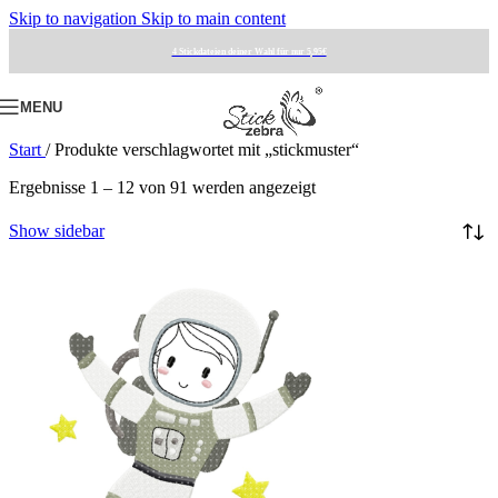
Skip to navigation
Skip to main content
4 Stickdateien deiner Wahl für nur 5,95€
MENU
Start
/
Produkte verschlagwortet mit „stickmuster“
Ergebnisse 1 – 12 von 91 werden angezeigt
Show sidebar