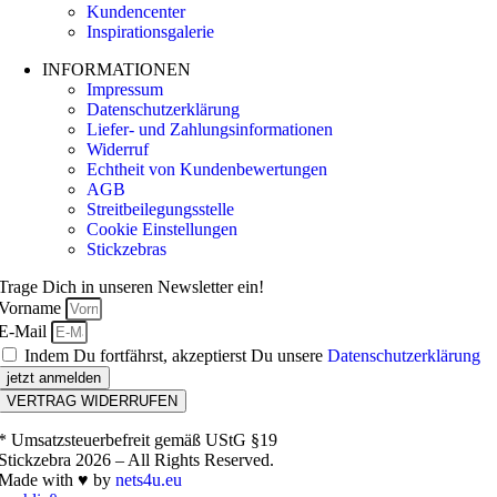
Kundencenter
Inspirationsgalerie
INFORMATIONEN
Impressum
Datenschutzerklärung
Liefer- und Zahlungsinformationen
Widerruf
Echtheit von Kundenbewertungen
AGB
Streitbeilegungsstelle
Cookie Einstellungen
Stickzebras
Trage Dich in unseren Newsletter ein!
Vorname
E-Mail
Indem Du fortfährst, akzeptierst Du unsere
Datenschutzerklärung
jetzt anmelden
VERTRAG WIDERRUFEN
* Umsatzsteuerbefreit gemäß UStG §19
Stickzebra 2026 – All Rights Reserved.
Made with ♥ by
nets4u.eu