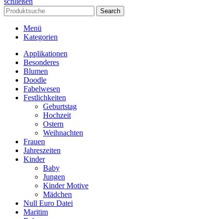
schließen
Search
Menü
Kategorien
Applikationen
Besonderes
Blumen
Doodle
Fabelwesen
Festlichkeiten
Geburtstag
Hochzeit
Ostern
Weihnachten
Frauen
Jahreszeiten
Kinder
Baby
Jungen
Kinder Motive
Mädchen
Null Euro Datei
Maritim