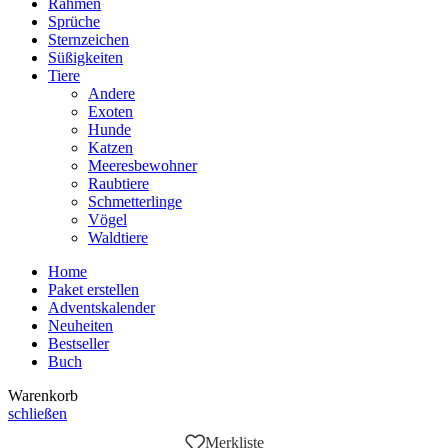
Rahmen
Sprüche
Sternzeichen
Süßigkeiten
Tiere
Andere
Exoten
Hunde
Katzen
Meeresbewohner
Raubtiere
Schmetterlinge
Vögel
Waldtiere
Home
Paket erstellen
Adventskalender
Neuheiten
Bestseller
Buch
Warenkorb
schließen
Merkliste