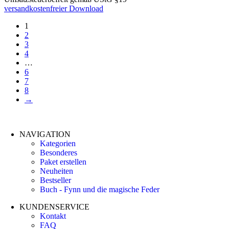
versandkostenfreier Download
1
2
3
4
…
6
7
8
→
NAVIGATION
Kategorien
Besonderes
Paket erstellen
Neuheiten
Bestseller
Buch - Fynn und die magische Feder
KUNDENSERVICE
Kontakt
FAQ