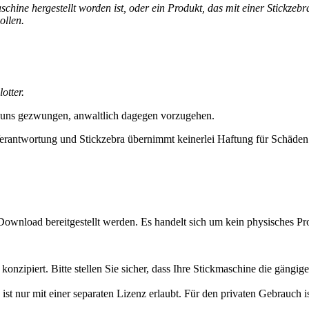
ine hergestellt worden ist, oder ein Produkt, das mit einer Stickzebra
ollen.
otter.
 uns gezwungen, anwaltlich dagegen vorzugehen.
erantwortung und Stickzebra übernimmt keinerlei Haftung für Schäden i
Download bereitgestellt werden. Es handelt sich um kein physisches Pr
konzipiert. Bitte stellen Sie sicher, dass Ihre Stickmaschine die gän
ist nur mit einer separaten Lizenz erlaubt. Für den privaten Gebrauch 