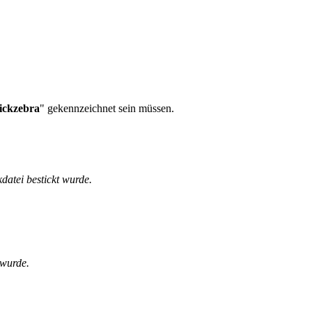
tickzebra
" gekennzeichnet sein müssen.
kdatei bestickt wurde.
 wurde.