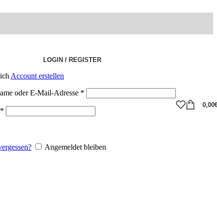
LOGIN / REGISTER
eich
Account erstellen
ame oder E-Mail-Adresse
*
0,00
*
vergessen?
Angemeldet bleiben