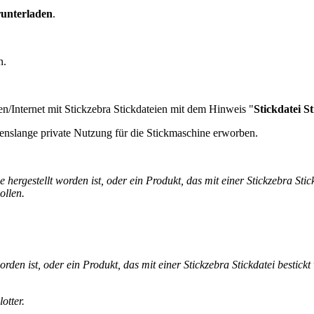
runterladen
.
n.
en/Internet mit Stickzebra Stickdateien mit dem Hinweis "
Stickdatei S
enslange private Nutzung für die Stickmaschine erworben.
hergestellt worden ist, oder ein Produkt, das mit einer Stickzebra Stic
ollen.
rden ist, oder ein Produkt, das mit einer Stickzebra Stickdatei bestickt
otter.