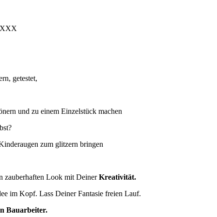
, XXX
ern, getestet,
hönern und zu einem Einzelstück machen
bst?
Kinderaugen zum glitzern bringen
n zauberhaften Look mit Deiner
Kreativität.
Idee im Kopf. Lass Deiner Fantasie freien Lauf.
en Bauarbeiter.