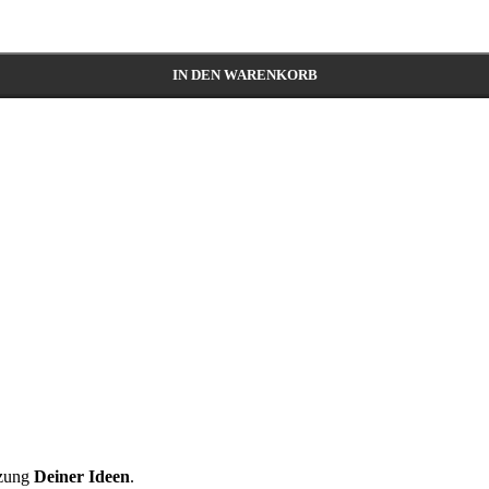
IN DEN WARENKORB
zung
Deiner Ideen
.