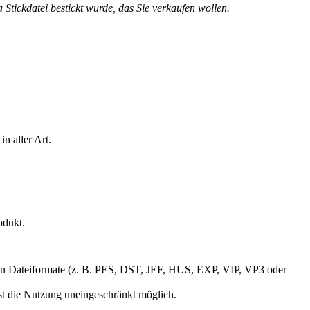
 Stickdatei bestickt wurde, das Sie verkaufen wollen.
n aller Art.
odukt.
gigen Dateiformate (z. B. PES, DST, JEF, HUS, EXP, VIP, VP3 oder
ist die Nutzung uneingeschränkt möglich.