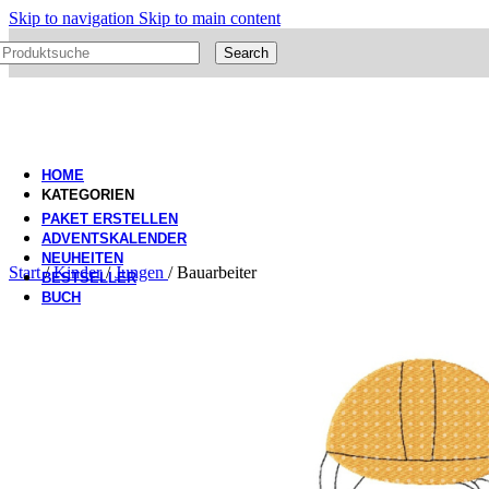
Skip to navigation
Skip to main content
Search
HOME
KATEGORIEN
PAKET ERSTELLEN
ADVENTSKALENDER
NEUHEITEN
Start
/
Kinder
/
Jungen
/
Bauarbeiter
BESTSELLER
BUCH