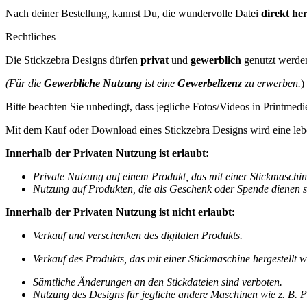
Nach deiner Bestellung, kannst Du, die wundervolle Datei
direkt he
Rechtliches
Die Stickzebra Designs dürfen
privat
und
gewerblich
genutzt werde
(Für die
Gewerbliche Nutzung
ist eine
Gewerbelizenz
zu erwerben.
)
Bitte beachten Sie unbedingt, dass jegliche Fotos/Videos in Printmedi
Mit dem Kauf oder Download eines Stickzebra Designs wird eine leb
Innerhalb der Privaten Nutzung ist erlaubt:
Private Nutzung auf einem Produkt, das mit einer Stickmaschine 
Nutzung auf Produkten, die als Geschenk oder Spende dienen s
Innerhalb der Privaten Nutzung ist nicht erlaubt:
Verkauf und verschenken des digitalen Produkts.
Verkauf des
Produkts, das mit einer Stickmaschine hergestellt wo
Sämtliche Änderungen an den Stickdateien sind verboten.
Nutzung des Designs für jegliche andere Maschinen wie z. B. Pl