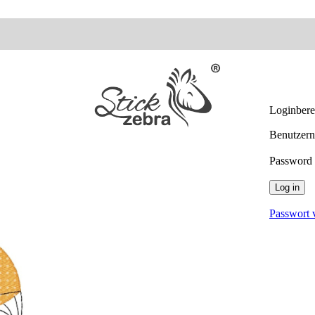
Loginber
Benutzern
Password
Log in
Passwort 