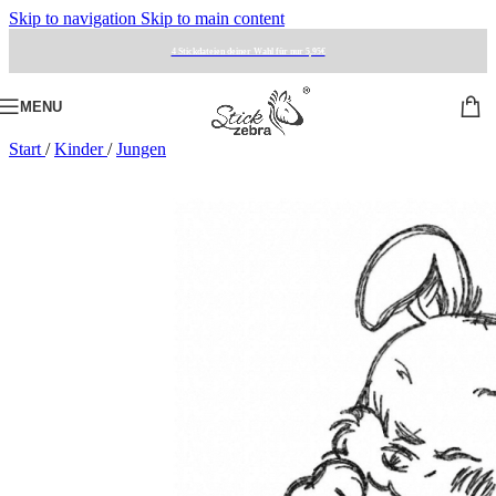
Skip to navigation
Skip to main content
4 Stickdateien deiner Wahl für nur 5,95€
MENU
Start
/
Kinder
/
Jungen