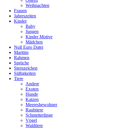
Ostern
Weihnachten
Frauen
Jahreszeiten
Kinder
Baby
Jungen
Kinder Motive
Mädchen
Null Euro Datei
Maritim
Rahmen
Sprüche
Sternzeichen
Süßigkeiten
Tiere
Andere
Exoten
Hunde
Katzen
Meeresbewohner
Raubtiere
Schmetterlinge
Vögel
Waldtiere