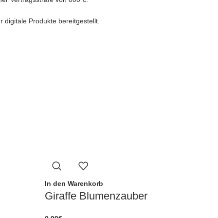
igitale Produkte bereitgestellt.
In den Warenkorb
Giraffe Blumenzauber
In den Warenko
Krankenwa