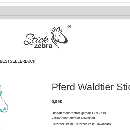
BESTSELLER
BUCH
Pferd Waldtier Sti
0,99
€
Umsatzsteuerbefreit gemäß UStG §19
versandkostenfreier Download
Lieferzeit: keine Lieferzeit (z.B. Download)