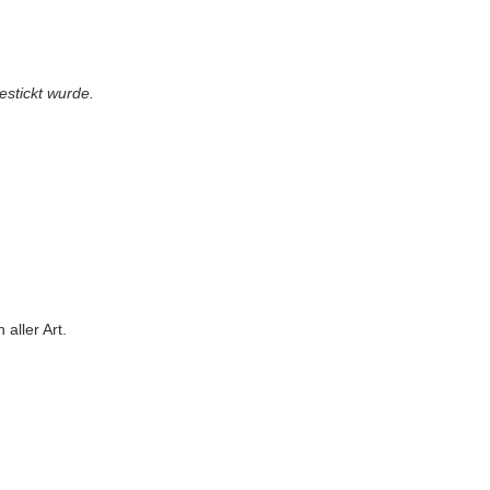
estickt wurde.
aller Art.