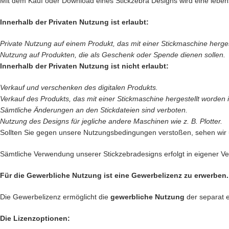
Mit dem Kauf oder Download eines Stickzebra Designs wird eine leben
Innerhalb der Privaten Nutzung ist erlaubt:
Private Nutzung auf einem Produkt, das mit einer Stickmaschine hergeste
Nutzung auf Produkten, die als Geschenk oder Spende dienen sollen.
Innerhalb der Privaten Nutzung ist nicht erlaubt:
Verkauf und verschenken des digitalen Produkts.
Verkauf des
Produkts, das mit einer Stickmaschine hergestellt worden is
Sämtliche Änderungen an den Stickdateien sind verboten.
Nutzung des Designs für jegliche andere Maschinen wie z. B. Plotter.
Sollten Sie gegen unsere Nutzungsbedingungen verstoßen, sehen wir
Sämtliche Verwendung unserer Stickzebradesigns erfolgt in eigener Ver
Für die Gewerbliche Nutzung ist eine Gewerbelizenz zu erwerben.
Die Gewerbelizenz ermöglicht die
gewerbliche Nutzung
der separat 
Die Lizenzoptionen: