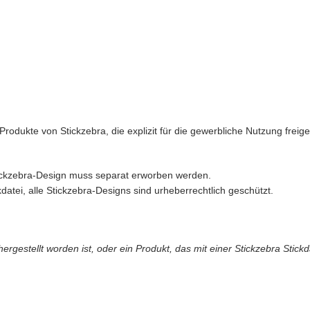
rodukte von Stickzebra, die explizit für die gewerbliche Nutzung freigeg
Stickzebra-Design muss separat erworben werden.
datei, alle Stickzebra-Designs sind urheberrechtlich geschützt.
gestellt worden ist, oder ein Produkt, das mit einer Stickzebra Stickd