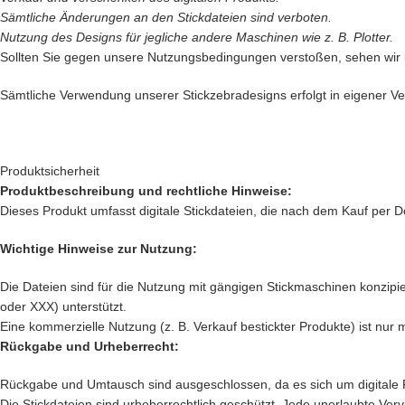
Sämtliche Änderungen an den Stickdateien sind verboten.
Nutzung des Designs für jegliche andere Maschinen wie z. B. Plotter.
Sollten Sie gegen unsere Nutzungsbedingungen verstoßen, sehen wir
Sämtliche Verwendung unserer Stickzebradesigns erfolgt in eigener Ver
Produktsicherheit
Produktbeschreibung und rechtliche Hinweise:
Dieses Produkt umfasst digitale Stickdateien, die nach dem Kauf per D
Wichtige Hinweise zur Nutzung:
Die Dateien sind für die Nutzung mit gängigen Stickmaschinen konzipier
oder XXX) unterstützt.
Eine kommerzielle Nutzung (z. B. Verkauf bestickter Produkte) ist nur 
Rückgabe und Urheberrecht:
Rückgabe und Umtausch sind ausgeschlossen, da es sich um digitale 
Die Stickdateien sind urheberrechtlich geschützt. Jede unerlaubte Verv