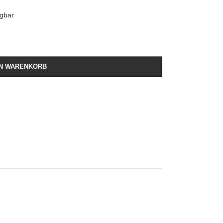
ügbar
EN WARENKORB