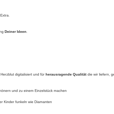
Extra.
ung
Deiner Ideen
.
erzblut digitalisiert und für
herausragende Qualität
die wir liefern,
chönern und zu einem Einzelstück machen
er Kinder funkeln wie Diamanten