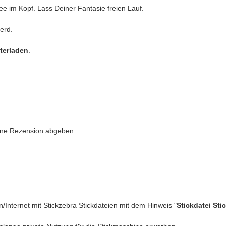
ee im Kopf. Lass Deiner Fantasie freien Lauf.
erd.
nterladen
.
eine Rezension abgeben.
n/Internet mit Stickzebra Stickdateien mit dem Hinweis "
Stickdatei Sti