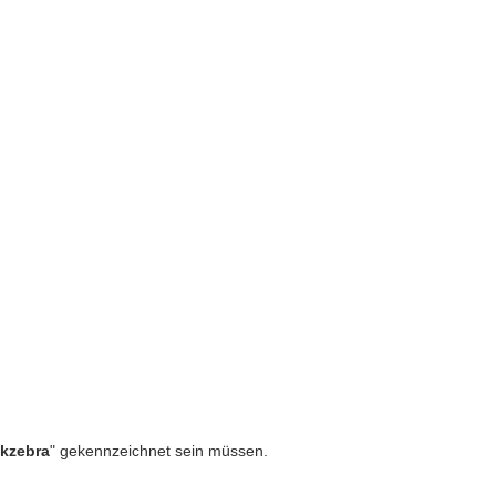
ckzebra
" gekennzeichnet sein müssen.