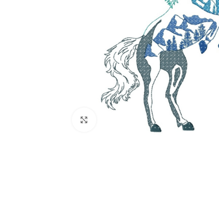
zum Vergrößern klicken