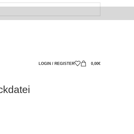
LOGIN / REGISTER
0,00
€
ckdatei