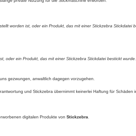
slange private Nutzung für die Stickmaschine erworben.
llt worden ist, oder ein Produkt, das mit einer Stickzebra Stickdatei b
t, oder ein Produkt, das mit einer Stickzebra Stickdatei bestickt wurde.
 uns gezwungen, anwaltlich dagegen vorzugehen.
antwortung und Stickzebra übernimmt keinerlei Haftung für Schäden in 
erworbenen digitalen Produkte von
Stickzebra
.