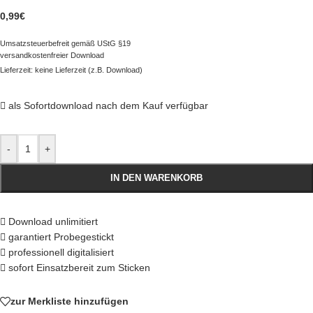
0,99
€
Umsatzsteuerbefreit gemäß UStG §19
versandkostenfreier Download
Lieferzeit: keine Lieferzeit (z.B. Download)
als Sofortdownload nach dem Kauf verfügbar
-
+
IN DEN WARENKORB
Download unlimitiert
garantiert Probegestickt
professionell digitalisiert
sofort Einsatzbereit zum Sticken
zur Merkliste hinzufügen