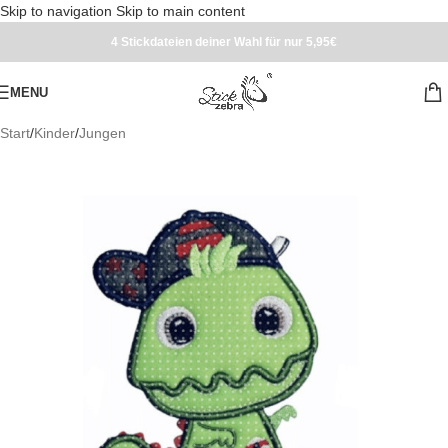
Skip to navigation
Skip to main content
4 Stickdateien deiner Wahl für nur 5,95€
MENU
Start
/
Kinder
/
Jungen