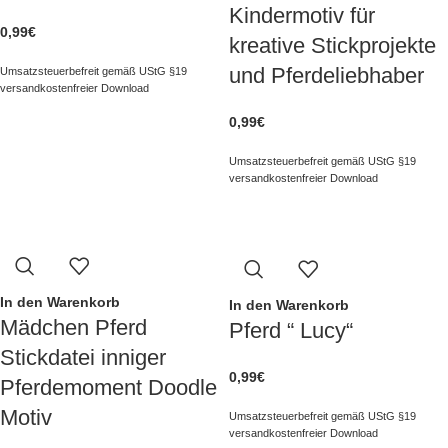
Kindermotiv für
0,99
€
kreative Stickprojekte
und Pferdeliebhaber
Umsatzsteuerbefreit gemäß UStG §19
versandkostenfreier Download
0,99
€
Umsatzsteuerbefreit gemäß UStG §19
versandkostenfreier Download
In den Warenkorb
In den Warenkorb
Mädchen Pferd
Pferd “ Lucy“
Stickdatei inniger
0,99
€
Pferdemoment Doodle
Motiv
Umsatzsteuerbefreit gemäß UStG §19
versandkostenfreier Download