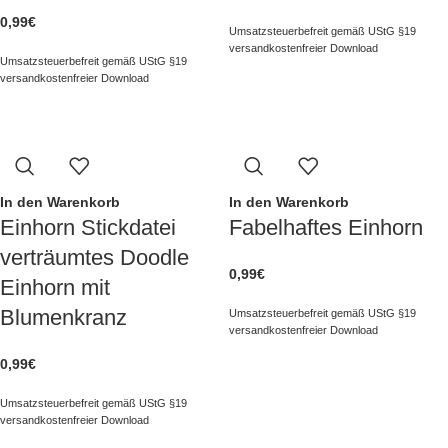
0,99
€
Umsatzsteuerbefreit gemäß UStG §19
versandkostenfreier Download
Umsatzsteuerbefreit gemäß UStG §19
versandkostenfreier Download
In den Warenkorb
In den Warenkorb
Einhorn Stickdatei
Fabelhaftes Einhorn
verträumtes Doodle
0,99
€
Einhorn mit
Blumenkranz
Umsatzsteuerbefreit gemäß UStG §19
versandkostenfreier Download
0,99
€
Umsatzsteuerbefreit gemäß UStG §19
versandkostenfreier Download