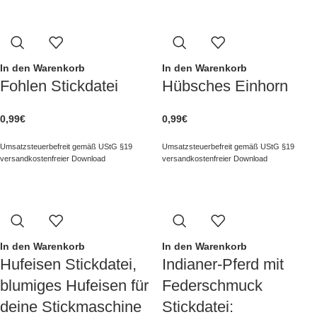
In den Warenkorb
In den Warenkorb
Fohlen Stickdatei
Hübsches Einhorn
0,99
€
0,99
€
Umsatzsteuerbefreit gemäß UStG §19
Umsatzsteuerbefreit gemäß UStG §19
versandkostenfreier Download
versandkostenfreier Download
In den Warenkorb
In den Warenkorb
Hufeisen Stickdatei,
Indianer-Pferd mit
blumiges Hufeisen für
Federschmuck
deine Stickmaschine
Stickdatei: