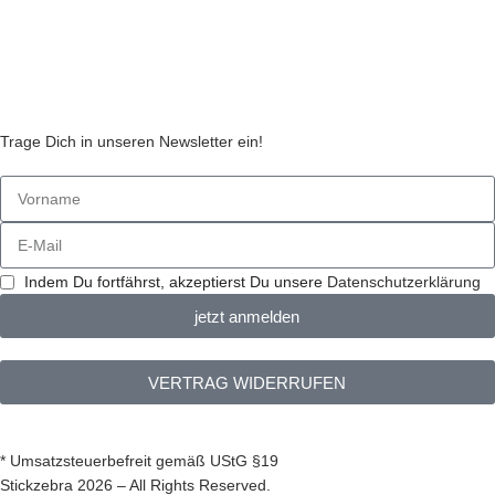
Streitbeilegungsstelle
Cookie Einstellungen
Stickzebras
Trage Dich in unseren Newsletter ein!
Indem Du fortfährst, akzeptierst Du unsere
Datenschutzerklärung
jetzt anmelden
VERTRAG WIDERRUFEN
* Umsatzsteuerbefreit gemäß UStG §19
Stickzebra 2026 – All Rights Reserved.