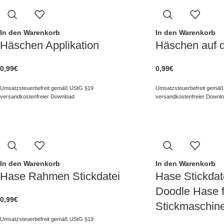
In den Warenkorb
In den Warenkorb
Häschen Applikation
Häschen auf
0,99
€
0,99
€
Umsatzsteuerbefreit gemäß UStG §19
Umsatzsteuerbefreit gemäß
versandkostenfreier Download
versandkostenfreier Downl
In den Warenkorb
In den Warenkorb
Hase Rahmen Stickdatei
Hase Stickdate
Doodle Hase f
0,99
€
Stickmaschin
Umsatzsteuerbefreit gemäß UStG §19