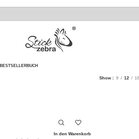
BESTSELLER
BUCH
Show
9
12
1
In den Warenkorb