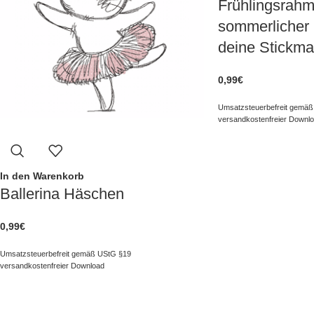
Frühlingsrahm
sommerlicher
deine Stickma
0,99
€
Umsatzsteuerbefreit gemäß
versandkostenfreier Downl
In den Warenkorb
Ballerina Häschen
0,99
€
Umsatzsteuerbefreit gemäß UStG §19
versandkostenfreier Download