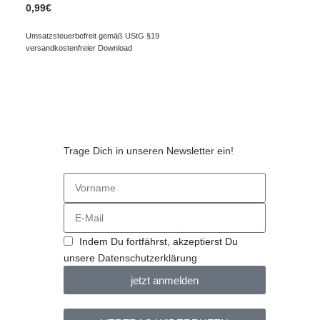
0,99
€
Umsatzsteuerbefreit gemäß UStG §19
versandkostenfreier Download
Trage Dich in unseren Newsletter ein!
n
Indem Du fortfährst, akzeptierst Du
unsere
Datenschutzerklärung
jetzt anmelden