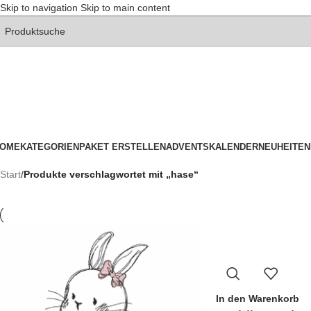
Skip to navigation
Skip to main content
OME
KATEGORIEN
PAKET ERSTELLEN
ADVENTSKALENDER
NEUHEITEN
Start
/
Produkte verschlagwortet mit „hase“
In den Warenkorb