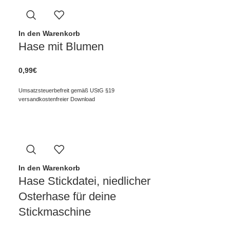
In den Warenkorb
Hase mit Blumen
0,99
€
Umsatzsteuerbefreit gemäß UStG §19
versandkostenfreier Download
In den Warenkorb
Hase Stickdatei, niedlicher
Osterhase für deine
Stickmaschine