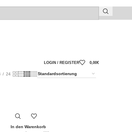
LOGIN / REGISTER
0,00
€
8
24
In den Warenkorb