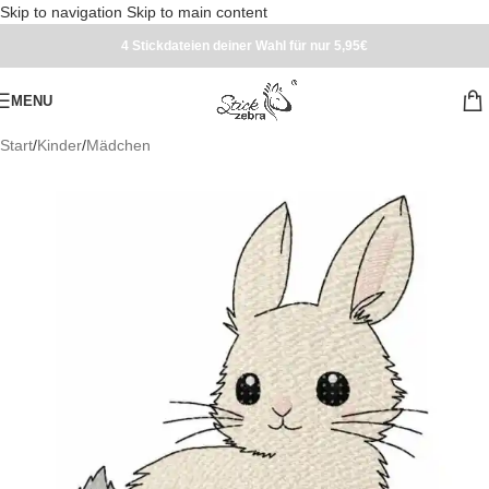
Skip to navigation
Skip to main content
4 Stickdateien deiner Wahl für nur 5,95€
MENU
Start
/
Kinder
/
Mädchen