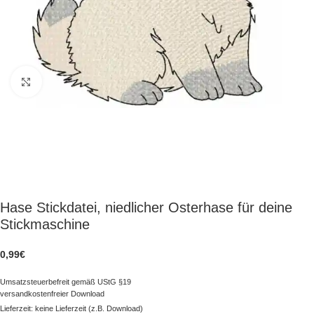
zum Vergrößern klicken
Hase Stickdatei, niedlicher Osterhase für deine
Stickmaschine
0,99
€
Umsatzsteuerbefreit gemäß UStG §19
versandkostenfreier Download
Lieferzeit: keine Lieferzeit (z.B. Download)