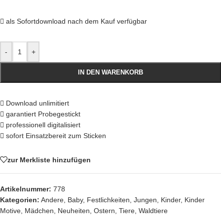
als Sofortdownload nach dem Kauf verfügbar
-
+
IN DEN WARENKORB
Download unlimitiert
garantiert Probegestickt
professionell digitalisiert
sofort Einsatzbereit zum Sticken
zur Merkliste hinzufügen
Artikelnummer:
778
Kategorien:
Andere
,
Baby
,
Festlichkeiten
,
Jungen
,
Kinder
,
Kinder
Motive
,
Mädchen
,
Neuheiten
,
Ostern
,
Tiere
,
Waldtiere