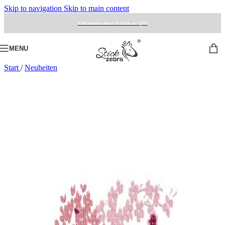
Skip to navigation
Skip to main content
4 Stickdateien deiner Wahl für nur 5,95€
MENU
Start
/
Neuheiten