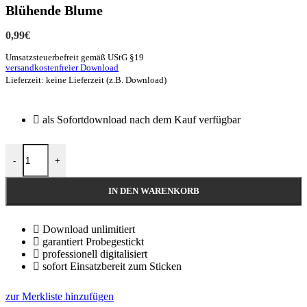
Blühende Blume
0,99
€
Umsatzsteuerbefreit gemäß UStG §19
versandkostenfreier Download
Lieferzeit: keine Lieferzeit (z.B. Download)
als Sofortdownload nach dem Kauf verfügbar
-
+
IN DEN WARENKORB
Download unlimitiert
garantiert Probegestickt
professionell digitalisiert
sofort Einsatzbereit zum Sticken
zur Merkliste hinzufügen