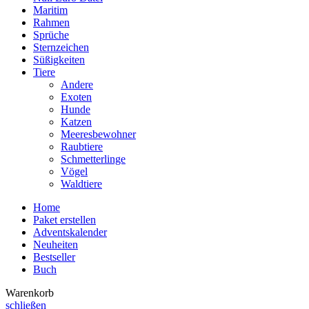
Maritim
Rahmen
Sprüche
Sternzeichen
Süßigkeiten
Tiere
Andere
Exoten
Hunde
Katzen
Meeresbewohner
Raubtiere
Schmetterlinge
Vögel
Waldtiere
Home
Paket erstellen
Adventskalender
Neuheiten
Bestseller
Buch
Warenkorb
schließen