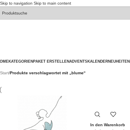
Skip to navigation
Skip to main content
OME
KATEGORIEN
PAKET ERSTELLEN
ADVENTSKALENDER
NEUHEITEN
Start
/
Produkte verschlagwortet mit „blume“
In den Warenkorb