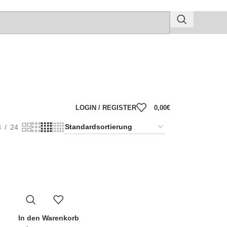
LOGIN / REGISTER
0,00
€
8
24
In den Warenkorb