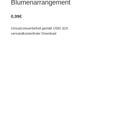
Blumenarrangement
0,99
€
Umsatzsteuerbefreit gemäß UStG §19
versandkostenfreier Download