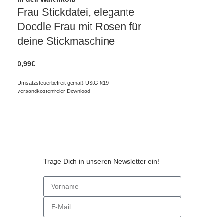
Frau Stickdatei, elegante
Doodle Frau mit Rosen für
deine Stickmaschine
0,99
€
Umsatzsteuerbefreit gemäß UStG §19
versandkostenfreier Download
Trage Dich in unseren Newsletter ein!
n