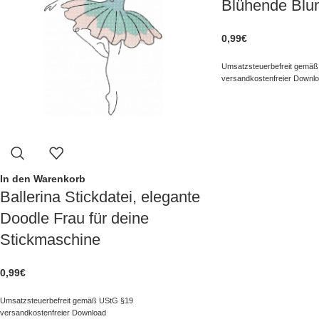
Blühende Blu
0,99
€
Umsatzsteuerbefreit gemäß
versandkostenfreier Downl
In den Warenkorb
Ballerina Stickdatei, elegante
Doodle Frau für deine
Stickmaschine
0,99
€
Umsatzsteuerbefreit gemäß UStG §19
versandkostenfreier Download