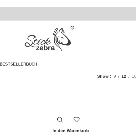
BESTSELLER
BUCH
Show
9
12
1
In den Warenkorb