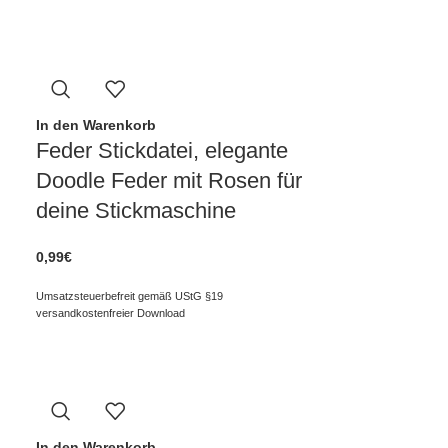
In den Warenkorb
Feder Stickdatei, elegante
Doodle Feder mit Rosen für
deine Stickmaschine
0,99
€
Umsatzsteuerbefreit gemäß UStG §19
versandkostenfreier Download
In den Warenkorb