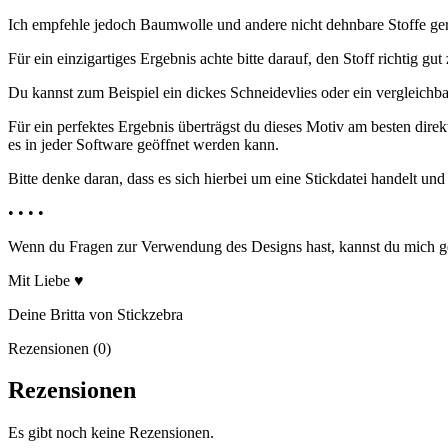
Ich empfehle jedoch Baumwolle und andere nicht dehnbare Stoffe gera
Für ein einzigartiges Ergebnis achte bitte darauf, den Stoff richtig gut z
Du kannst zum Beispiel ein dickes Schneidevlies oder ein vergleichb
Für ein perfektes Ergebnis überträgst du dieses Motiv am besten direk
es in jeder Software geöffnet werden kann.
Bitte denke daran, dass es sich hierbei um eine Stickdatei handelt un
• • • •
Wenn du Fragen zur Verwendung des Designs hast, kannst du mich gern
Mit Liebe ♥
Deine Britta von Stickzebra
Rezensionen (0)
Rezensionen
Es gibt noch keine Rezensionen.