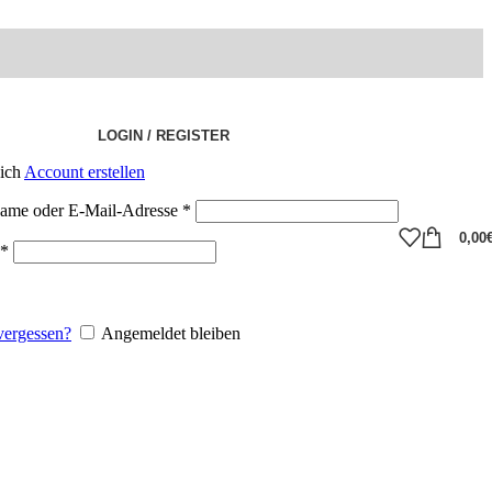
LOGIN / REGISTER
eich
Account erstellen
ame oder E-Mail-Adresse
*
0,00
*
vergessen?
Angemeldet bleiben