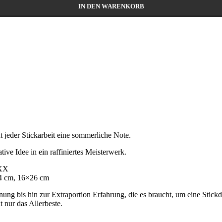
IN DEN WARENKORB
t jeder Stickarbeit eine sommerliche Note.
tive Idee in ein raffiniertes Meisterwerk.
XXX
4 cm, 16×26 cm
nung bis hin zur Extraportion Erfahrung, die es braucht, um eine Stickda
t nur das Allerbeste.