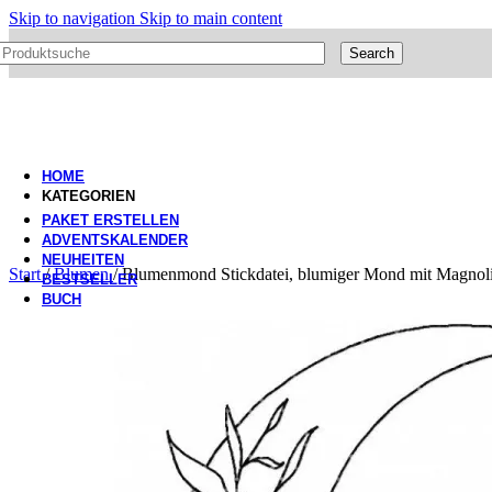
Skip to navigation
Skip to main content
Search
HOME
KATEGORIEN
PAKET ERSTELLEN
ADVENTSKALENDER
NEUHEITEN
Start
/
Blumen
/
Blumenmond Stickdatei, blumiger Mond mit Magnoli
BESTSELLER
BUCH