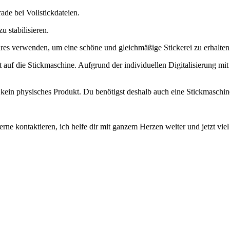
de bei Vollstickdateien.
u stabilisieren.
ares verwenden, um eine schöne und gleichmäßige Stickerei zu erhalten
t auf die Stickmaschine. Aufgrund der individuellen Digitalisierung mit
d kein physisches Produkt. Du benötigst deshalb auch eine Stickmaschin
e kontaktieren, ich helfe dir mit ganzem Herzen weiter und jetzt vie