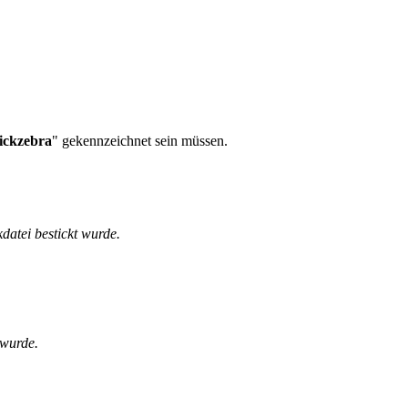
tickzebra
" gekennzeichnet sein müssen.
kdatei bestickt wurde.
 wurde.