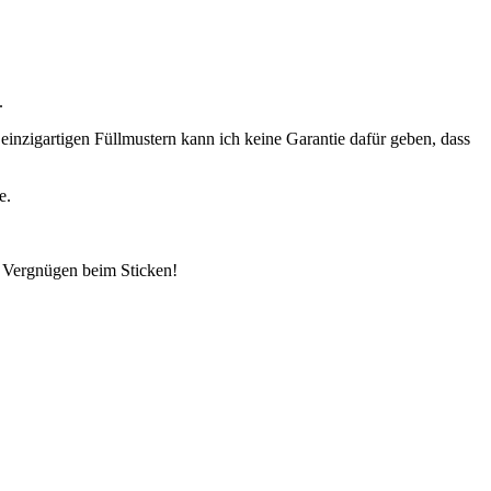
.
 einzigartigen Füllmustern kann ich keine Garantie dafür geben, dass
e.
l Vergnügen beim Sticken!