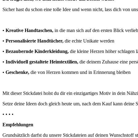
Sicher hast du schon eine tolle Idee und wenn nicht, lass dich von un
•
Kreative Handtaschen,
in die man sich auf den ersten Blick verlieb
•
Personalisierte Handtücher,
die echte Unikate werden
•
Bezaubernde Kinderkleidung,
die kleine Herzen höher schlagen l
•
Individuell gestaltete Heimtextilien,
die deinem Zuhause eine persö
•
Geschenke,
die von Herzen kommen und in Erinnerung bleiben
Mit dieser Stickdatei holst du dir ein einzigartiges Motiv in dein Nä
Setze deine Ideen doch gleich heute um, nach dem Kauf kann deine St
• • • •
Empfehlungen
Grundsätzlich darfst du unsere Stickdateien auf deinen Wunschstoff st