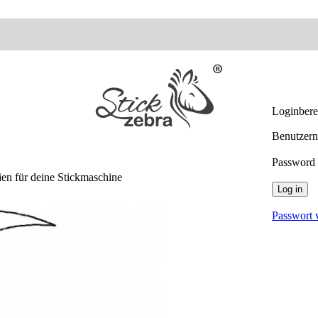
Loginber
Benutzern
Password
en für deine Stickmaschine
Log in
Passwort 