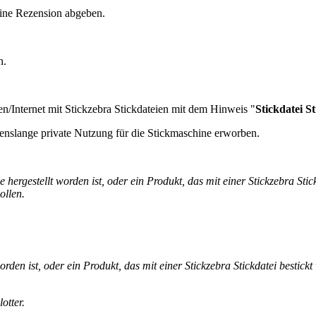
eine Rezension abgeben.
n.
en/Internet mit Stickzebra Stickdateien mit dem Hinweis "
Stickdatei S
enslange private Nutzung für die Stickmaschine erworben.
hergestellt worden ist, oder ein Produkt, das mit einer Stickzebra Stic
ollen.
rden ist, oder ein Produkt, das mit einer Stickzebra Stickdatei bestickt
otter.