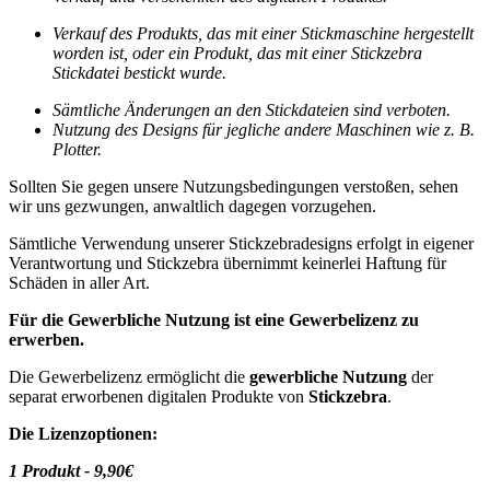
Verkauf des
Produkts, das mit einer Stickmaschine hergestellt
worden ist, oder ein Produkt, das mit einer Stickzebra
Stickdatei bestickt wurde.
Sämtliche Änderungen an den Stickdateien sind verboten.
Nutzung des Designs für jegliche andere Maschinen wie z. B.
Plotter.
Sollten Sie gegen unsere Nutzungsbedingungen verstoßen, sehen
wir uns gezwungen, anwaltlich dagegen vorzugehen.
Sämtliche Verwendung unserer Stickzebradesigns erfolgt in eigener
Verantwortung und Stickzebra übernimmt keinerlei Haftung für
Schäden in aller Art.
Für die Gewerbliche Nutzung ist eine Gewerbelizenz zu
erwerben.
Die Gewerbelizenz ermöglicht die
gewerbliche Nutzung
der
separat erworbenen digitalen Produkte von
Stickzebra
.
Die Lizenzoptionen:
1 Produkt - 9,90€