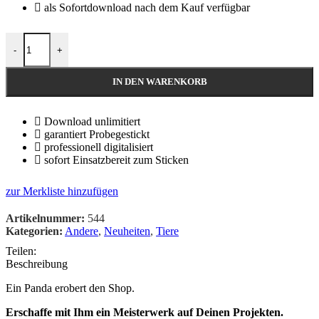
als Sofortdownload nach dem Kauf verfügbar
-
+
IN DEN WARENKORB
Download unlimitiert
garantiert Probegestickt
professionell digitalisiert
sofort Einsatzbereit zum Sticken
zur Merkliste hinzufügen
Artikelnummer:
544
Kategorien:
Andere
,
Neuheiten
,
Tiere
Teilen:
Beschreibung
Ein Panda erobert den Shop.
Erschaffe mit Ihm ein Meisterwerk auf Deinen Projekten.