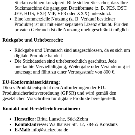
Stickmaschinen konzipiert. Bitte stellen Sie sicher, dass Ihre
Stickmaschine die gängigen Dateiformate (z. B. PES, DST,
JEF, HUS, EXP, VIP, VP3 oder XXX) unterstützt.
Eine kommerzielle Nutzung (z. B. Verkauf bestickter
Produkte) ist nur mit einer separaten Lizenz erlaubt. Für den
privaten Gebrauch ist die Nutzung uneingeschränkt möglich.
Rückgabe und Urheberrecht:
Rückgabe und Umtausch sind ausgeschlossen, da es sich um
digitale Produkte handelt.
Die Stickdateien sind urheberrechtlich geschützt. Jede
unerlaubte Vervielfältigung, Weitergabe oder Veränderung ist
untersagt und führt zu einer Vertragsstrafe von 800 €.
EU-Konformitätserklärung:
Dieses Produkt entspricht den Anforderungen der EU-
Produktsicherheitsverordnung (GPSR) und wird gemäß den
gesetzlichen Vorschriften für digitale Produkte bereitgestellt.
Kontakt und Herstellerinformationen:
Hersteller:
Britta Lansche, StickZebra
Kontaktadresse:
Wallhauser Str. 12, 78465 Konstanz
E-Mail:
info@stickzebra.de