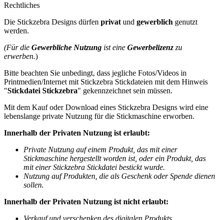
Rechtliches
Die Stickzebra Designs dürfen
privat
und
gewerblich
genutzt
werden.
(Für die
Gewerbliche Nutzung
ist eine
Gewerbelizenz
zu
erwerben.
)
Bitte beachten Sie unbedingt, dass jegliche Fotos/Videos in
Printmedien/Internet mit Stickzebra Stickdateien mit dem Hinweis
"
Stickdatei Stickzebra
" gekennzeichnet sein müssen.
Mit dem Kauf oder Download eines Stickzebra Designs wird eine
lebenslange private Nutzung für die Stickmaschine erworben.
Innerhalb der Privaten Nutzung ist erlaubt:
Private Nutzung auf einem Produkt, das mit einer
Stickmaschine hergestellt worden ist, oder ein Produkt, das
mit einer Stickzebra Stickdatei bestickt wurde.
Nutzung auf Produkten, die als Geschenk oder Spende dienen
sollen.
Innerhalb der Privaten Nutzung ist nicht erlaubt:
Verkauf und verschenken des digitalen Produkts.