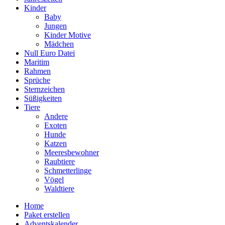
Kinder
Baby
Jungen
Kinder Motive
Mädchen
Null Euro Datei
Maritim
Rahmen
Sprüche
Sternzeichen
Süßigkeiten
Tiere
Andere
Exoten
Hunde
Katzen
Meeresbewohner
Raubtiere
Schmetterlinge
Vögel
Waldtiere
Home
Paket erstellen
Adventskalender