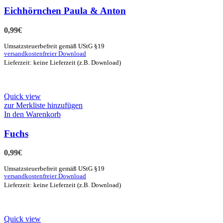
Eichhörnchen Paula & Anton
0,99
€
Umsatzsteuerbefreit gemäß UStG §19
versandkostenfreier Download
Lieferzeit: keine Lieferzeit (z.B. Download)
Quick view
zur Merkliste hinzufügen
In den Warenkorb
Fuchs
0,99
€
Umsatzsteuerbefreit gemäß UStG §19
versandkostenfreier Download
Lieferzeit: keine Lieferzeit (z.B. Download)
Quick view