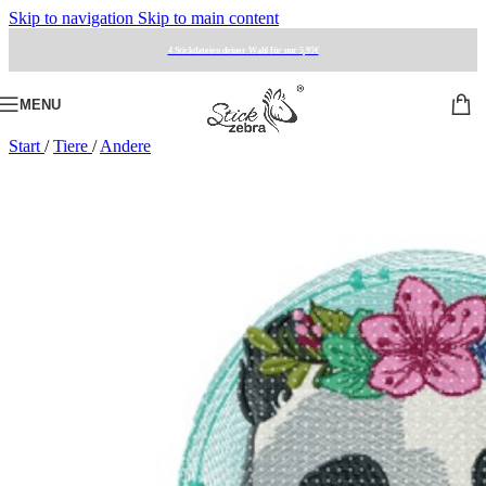
Skip to navigation
Skip to main content
4 Stickdateien deiner Wahl für nur 5,95€
MENU
Start
/
Tiere
/
Andere