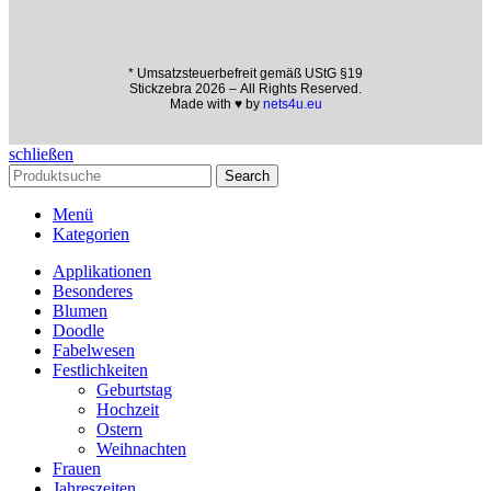
* Umsatzsteuerbefreit gemäß UStG §19
Stickzebra 2026 – All Rights Reserved.
Made with ♥ by
nets4u.eu
schließen
Search
Menü
Kategorien
Applikationen
Besonderes
Blumen
Doodle
Fabelwesen
Festlichkeiten
Geburtstag
Hochzeit
Ostern
Weihnachten
Frauen
Jahreszeiten