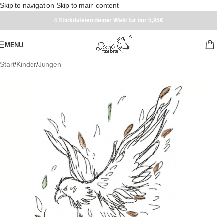
Skip to navigation
Skip to main content
4 Stickdateien deiner Wahl für nur 5,95€
MENU
Start
/
Kinder
/
Jungen