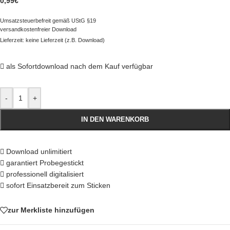
0,99
€
Umsatzsteuerbefreit gemäß UStG §19
versandkostenfreier Download
Lieferzeit: keine Lieferzeit (z.B. Download)
als Sofortdownload nach dem Kauf verfügbar
-
+
IN DEN WARENKORB
Download unlimitiert
garantiert Probegestickt
professionell digitalisiert
sofort Einsatzbereit zum Sticken
zur Merkliste hinzufügen