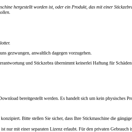
ine hergestellt worden ist, oder ein Produkt, das mit einer Stickzebra
ollen.
otter.
 uns gezwungen, anwaltlich dagegen vorzugehen.
erantwortung und Stickzebra übernimmt keinerlei Haftung für Schäden i
Download bereitgestellt werden. Es handelt sich um kein physisches Pr
konzipiert. Bitte stellen Sie sicher, dass Ihre Stickmaschine die gän
ist nur mit einer separaten Lizenz erlaubt. Für den privaten Gebrauch 