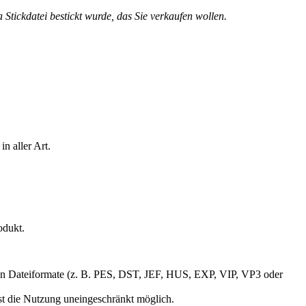
 Stickdatei bestickt wurde, das Sie verkaufen wollen.
n aller Art.
odukt.
gigen Dateiformate (z. B. PES, DST, JEF, HUS, EXP, VIP, VP3 oder
ist die Nutzung uneingeschränkt möglich.