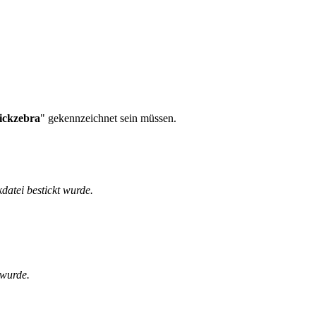
tickzebra
" gekennzeichnet sein müssen.
kdatei bestickt wurde.
 wurde.