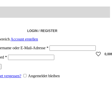
LOGIN / REGISTER
ereich
Account erstellen
ername oder E-Mail-Adresse
*
0,00
ord
*
rt vergessen?
Angemeldet bleiben