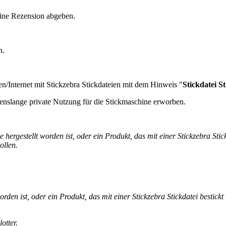
eine Rezension abgeben.
n.
en/Internet mit Stickzebra Stickdateien mit dem Hinweis "
Stickdatei S
enslange private Nutzung für die Stickmaschine erworben.
hergestellt worden ist, oder ein Produkt, das mit einer Stickzebra Stic
ollen.
rden ist, oder ein Produkt, das mit einer Stickzebra Stickdatei bestickt
otter.