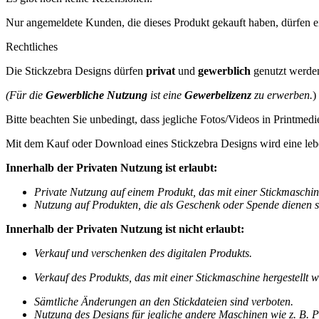
Nur angemeldete Kunden, die dieses Produkt gekauft haben, dürfen 
Rechtliches
Die Stickzebra Designs dürfen
privat
und
gewerblich
genutzt werde
(Für die
Gewerbliche Nutzung
ist eine
Gewerbelizenz
zu erwerben.
)
Bitte beachten Sie unbedingt, dass jegliche Fotos/Videos in Printmedi
Mit dem Kauf oder Download eines Stickzebra Designs wird eine leb
Innerhalb der Privaten Nutzung ist erlaubt:
Private Nutzung auf einem Produkt, das mit einer Stickmaschine 
Nutzung auf Produkten, die als Geschenk oder Spende dienen s
Innerhalb der Privaten Nutzung ist nicht erlaubt:
Verkauf und verschenken des digitalen Produkts.
Verkauf des
Produkts, das mit einer Stickmaschine hergestellt wo
Sämtliche Änderungen an den Stickdateien sind verboten.
Nutzung des Designs für jegliche andere Maschinen wie z. B. Pl