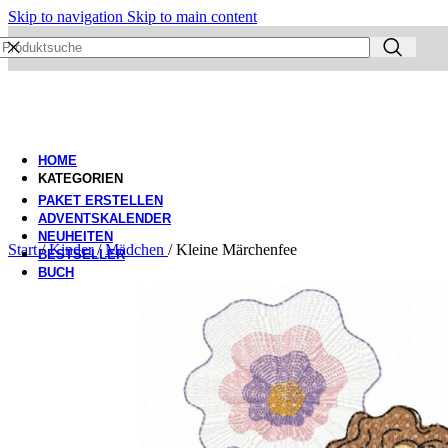
Skip to navigation
Skip to main content
HOME
KATEGORIEN
PAKET ERSTELLEN
ADVENTSKALENDER
NEUHEITEN
Start
/
Kinder
/
Mädchen
/
Kleine Märchenfee
BESTSELLER
BUCH