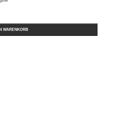
ügbar
EN WARENKORB