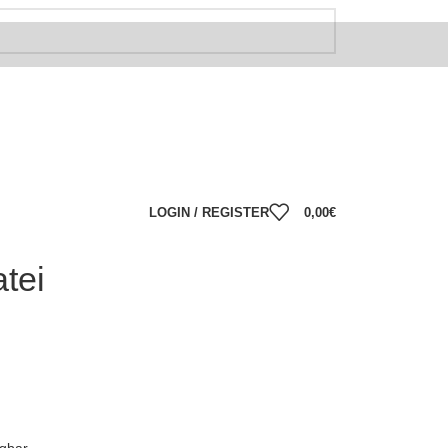
LOGIN / REGISTER
0,00
€
tei