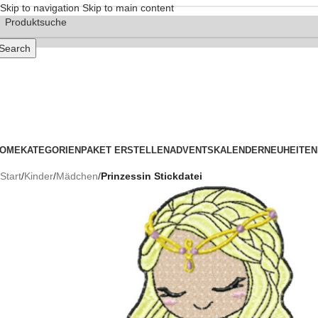
Skip to navigation
Skip to main content
Search
OME
KATEGORIEN
PAKET ERSTELLEN
ADVENTSKALENDER
NEUHEITEN
Start
/
Kinder
/
Mädchen
/
Prinzessin Stickdatei