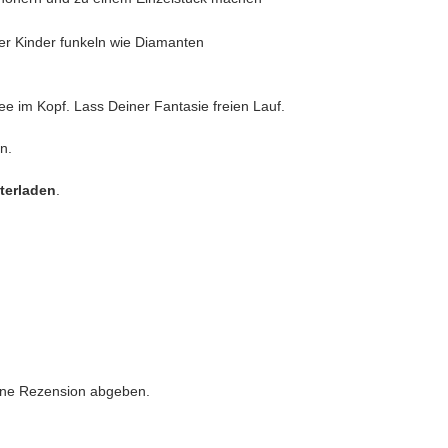
er Kinder funkeln wie Diamanten
ee im Kopf. Lass Deiner Fantasie freien Lauf.
n.
nterladen
.
eine Rezension abgeben.