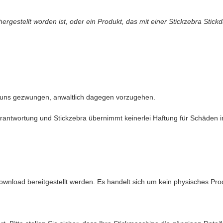
gestellt worden ist, oder ein Produkt, das mit einer Stickzebra Stickd
 uns gezwungen, anwaltlich dagegen vorzugehen.
antwortung und Stickzebra übernimmt keinerlei Haftung für Schäden in 
ownload bereitgestellt werden. Es handelt sich um kein physisches Pro