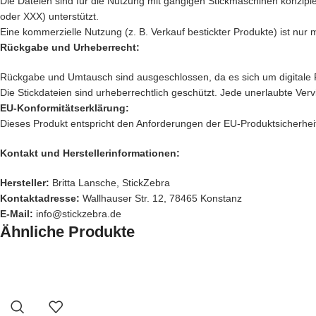
Die Dateien sind für die Nutzung mit gängigen Stickmaschinen konzipier
oder XXX) unterstützt.
Eine kommerzielle Nutzung (z. B. Verkauf bestickter Produkte) ist nur 
Rückgabe und Urheberrecht:
Rückgabe und Umtausch sind ausgeschlossen, da es sich um digitale 
Die Stickdateien sind urheberrechtlich geschützt. Jede unerlaubte Verv
EU-Konformitätserklärung:
Dieses Produkt entspricht den Anforderungen der EU-Produktsicherheit
Kontakt und Herstellerinformationen:
Hersteller:
Britta Lansche, StickZebra
Kontaktadresse:
Wallhauser Str. 12, 78465 Konstanz
E-Mail:
info@stickzebra.de
Ähnliche Produkte