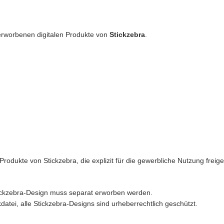
erworbenen digitalen Produkte von
Stickzebra
.
rodukte von Stickzebra, die explizit für die gewerbliche Nutzung freigeg
Stickzebra-Design muss separat erworben werden.
datei, alle Stickzebra-Designs sind urheberrechtlich geschützt.