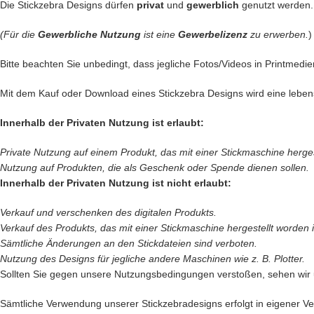
Die Stickzebra Designs dürfen
privat
und
gewerblich
genutzt werden.
(Für die
Gewerbliche Nutzung
ist eine
Gewerbelizenz
zu erwerben.
)
Bitte beachten Sie unbedingt, dass jegliche Fotos/Videos in Printmedie
Mit dem Kauf oder Download eines Stickzebra Designs wird eine leben
Innerhalb der Privaten Nutzung ist erlaubt:
Private Nutzung auf einem Produkt, das mit einer Stickmaschine hergeste
Nutzung auf Produkten, die als Geschenk oder Spende dienen sollen.
Innerhalb der Privaten Nutzung ist nicht erlaubt:
Verkauf und verschenken des digitalen Produkts.
Verkauf des
Produkts, das mit einer Stickmaschine hergestellt worden is
Sämtliche Änderungen an den Stickdateien sind verboten.
Nutzung des Designs für jegliche andere Maschinen wie z. B. Plotter.
Sollten Sie gegen unsere Nutzungsbedingungen verstoßen, sehen wir
Sämtliche Verwendung unserer Stickzebradesigns erfolgt in eigener Ver