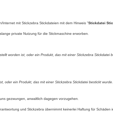
n/Internet mit Stickzebra Stickdateien mit dem Hinweis "
Stickdatei Sti
slange private Nutzung für die Stickmaschine erworben.
llt worden ist, oder ein Produkt, das mit einer Stickzebra Stickdatei b
t, oder ein Produkt, das mit einer Stickzebra Stickdatei bestickt wurde.
 uns gezwungen, anwaltlich dagegen vorzugehen.
antwortung und Stickzebra übernimmt keinerlei Haftung für Schäden in 