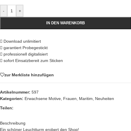
-
+
IN DEN WARENKORB
Download unlimitiert
garantiert Probegestickt
professionell digitalisiert
sofort Einsatzbereit zum Sticken
zur Merkliste hinzufügen
Artikelnummer:
597
Kategorien:
Erwachsene Motive
,
Frauen
,
Maritim
,
Neuheiten
Teilen:
Beschreibung
Ein schöner Leuchtturm erobert den Shop!