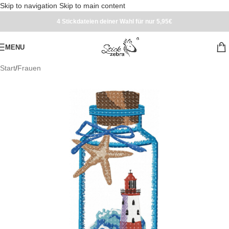
Skip to navigation
Skip to main content
4 Stickdateien deiner Wahl für nur 5,95€
MENU
Start
/
Frauen