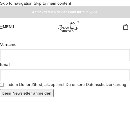
Skip to navigation
Skip to main content
4 Stickdateien deiner Wahl für nur 5,95€
MENU
Vorname
Email
Indem Du fortfährst, akzeptierst Du unsere Datenschutzerklärung.