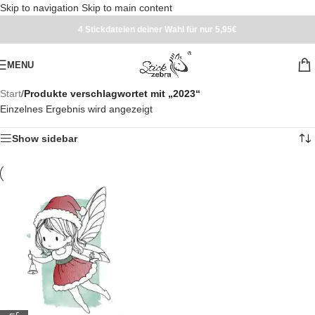
Skip to navigation
Skip to main content
4 Stickdateien deiner Wahl für nur 5,95€
MENU
Start
/
Produkte verschlagwortet mit „2023“
Einzelnes Ergebnis wird angezeigt
Show sidebar