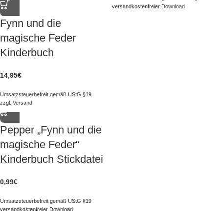
versandkostenfreier Download
Fynn und die
magische Feder
Kinderbuch
14,95
€
Umsatzsteuerbefreit gemäß UStG §19
zzgl.
Versand
Pepper „Fynn und die
magische Feder“
Kinderbuch Stickdatei
0,99
€
Umsatzsteuerbefreit gemäß UStG §19
versandkostenfreier Download