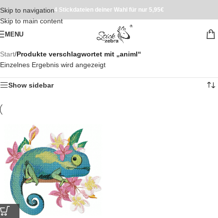
Skip to navigation
4 Stickdateien deiner Wahl für nur 5,95€
Skip to main content
MENU
Start
/
Produkte verschlagwortet mit „animl“
Einzelnes Ergebnis wird angezeigt
Show sidebar