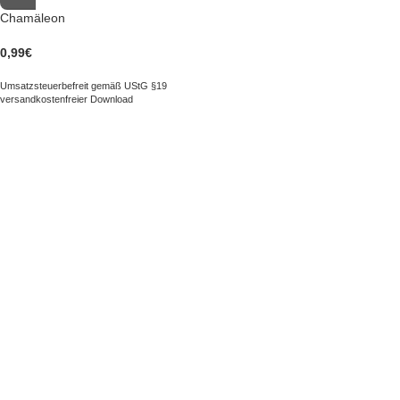
Chamäleon
0,99
€
Umsatzsteuerbefreit gemäß UStG §19
versandkostenfreier Download