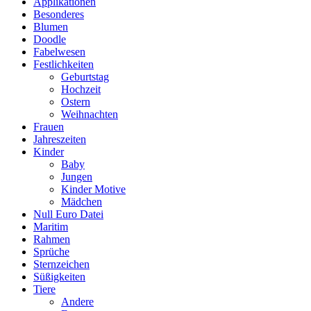
Applikationen
Besonderes
Blumen
Doodle
Fabelwesen
Festlichkeiten
Geburtstag
Hochzeit
Ostern
Weihnachten
Frauen
Jahreszeiten
Kinder
Baby
Jungen
Kinder Motive
Mädchen
Null Euro Datei
Maritim
Rahmen
Sprüche
Sternzeichen
Süßigkeiten
Tiere
Andere