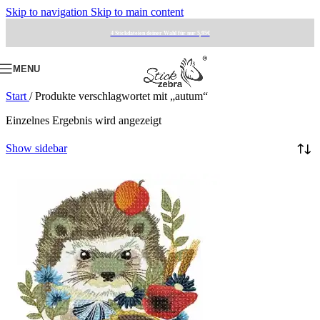
Skip to navigation
Skip to main content
4 Stickdateien deiner Wahl für nur 5,95€
MENU
Start
/
Produkte verschlagwortet mit „autum“
Einzelnes Ergebnis wird angezeigt
Show sidebar