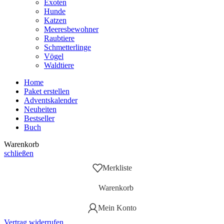
Exoten
Hunde
Katzen
Meeresbewohner
Raubtiere
Schmetterlinge
Vögel
Waldtiere
Home
Paket erstellen
Adventskalender
Neuheiten
Bestseller
Buch
Warenkorb
schließen
Merkliste
Warenkorb
Mein Konto
Vertrag widerrufen