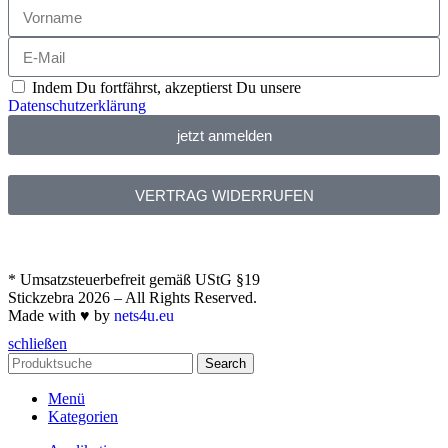
Indem Du fortfährst, akzeptierst Du unsere
Datenschutzerklärung
jetzt anmelden
VERTRAG WIDERRUFEN
* Umsatzsteuerbefreit gemäß UStG §19
Stickzebra 2026 – All Rights Reserved.
Made with ♥ by
nets4u.eu
schließen
Search
Menü
Kategorien