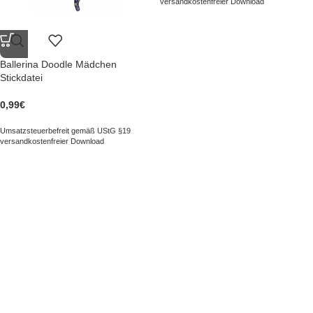
versandkostenfreier Download
Ballerina Doodle Mädchen
Stickdatei
0,99
€
Umsatzsteuerbefreit gemäß UStG §19
versandkostenfreier Download