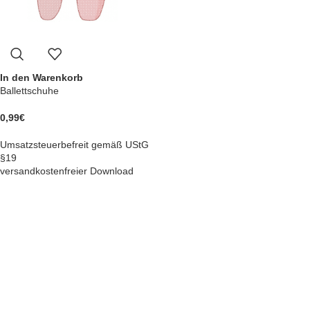
In den Warenkorb
Ballettschuhe
0,99
€
Umsatzsteuerbefreit gemäß UStG
§19
versandkostenfreier Download