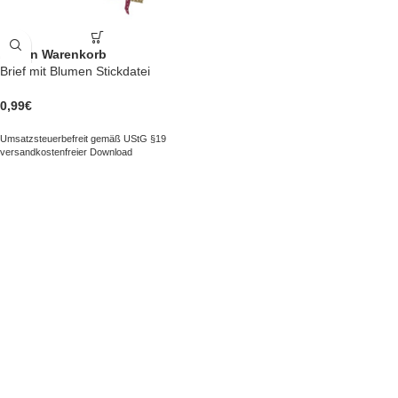
In den Warenkorb
Brief mit Blumen Stickdatei
0,99
€
Umsatzsteuerbefreit gemäß UStG §19
versandkostenfreier Download