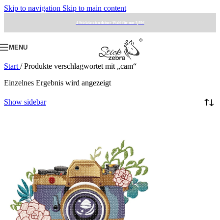
Skip to navigation
Skip to main content
4 Stickdateien deiner Wahl für nur 5,95€
MENU
Start
/
Produkte verschlagwortet mit „cam“
Einzelnes Ergebnis wird angezeigt
Show sidebar