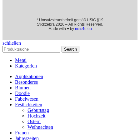
* Umsatzsteuerbefreit gemäß UStG §19
Stickzebra 2026 – All Rights Reserved.
Made with ♥ by
nets4u.eu
schließen
Search
Menü
Kategorien
Applikationen
Besonderes
Blumen
Doodle
Fabelwesen
Festlichkeiten
Geburtstag
Hochzeit
Ostern
Weihnachten
Frauen
Jahreszeiten