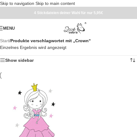
Skip to navigation
Skip to main content
4 Stickdateien deiner Wahl für nur 5,95€
MENU
Start
/
Produkte verschlagwortet mit „Crown“
Einzelnes Ergebnis wird angezeigt
Show sidebar