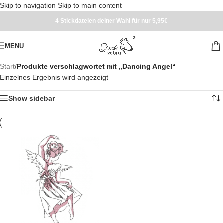
Skip to navigation
Skip to main content
4 Stickdateien deiner Wahl für nur 5,95€
MENU
Start
/
Produkte verschlagwortet mit „Dancing Angel“
Einzelnes Ergebnis wird angezeigt
Show sidebar