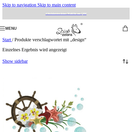
Skip to navigation
Skip to main content
4 Stickdateien deiner Wahl für nur 5,95€
MENU
Start
/
Produkte verschlagwortet mit „design“
Einzelnes Ergebnis wird angezeigt
Show sidebar