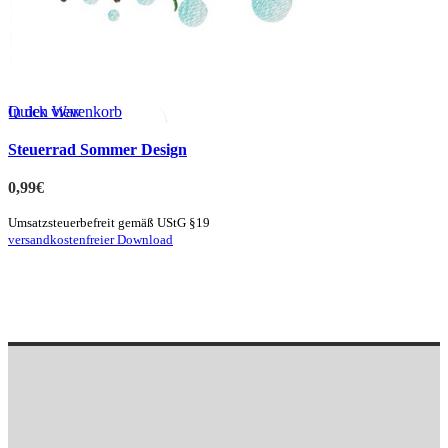
Quick view
In den Warenkorb
zur Merkliste hinzufügen
Steuerrad Sommer Design
0,99
€
Umsatzsteuerbefreit gemäß UStG §19
versandkostenfreier Download