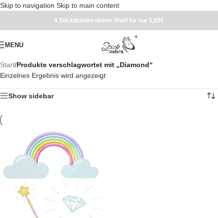
Skip to navigation
Skip to main content
4 Stickdateien deiner Wahl für nur 5,95€
MENU
Start
/
Produkte verschlagwortet mit „Diamond“
Einzelnes Ergebnis wird angezeigt
Show sidebar