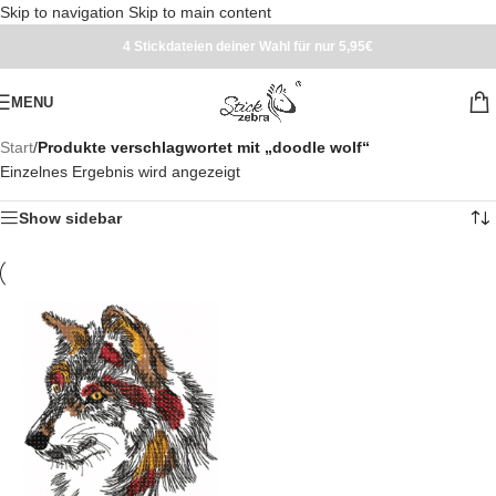
Skip to navigation
Skip to main content
4 Stickdateien deiner Wahl für nur 5,95€
MENU
Start
/
Produkte verschlagwortet mit „doodle wolf“
Einzelnes Ergebnis wird angezeigt
Show sidebar