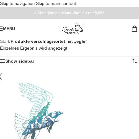
Skip to navigation
Skip to main content
4 Stickdateien deiner Wahl für nur 5,95€
MENU
Start
/
Produkte verschlagwortet mit „egle“
Einzelnes Ergebnis wird angezeigt
Show sidebar