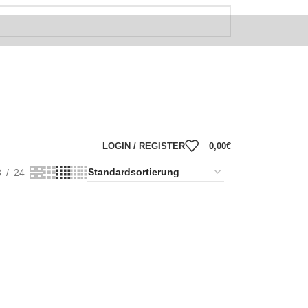
LOGIN / REGISTER
0,00
€
8
24