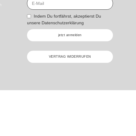
n
Indem Du fortfährst, akzeptierst Du
unsere
Datenschutzerklärung
jetzt anmelden
VERTRAG WIDERRUFEN