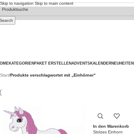
Skip to navigation
Skip to main content
Search
OME
KATEGORIEN
PAKET ERSTELLEN
ADVENTSKALENDER
NEUHEITEN
Start
/
Produkte verschlagwortet mit „Einhörner“
In den Warenkorb
Stolzes Einhorn