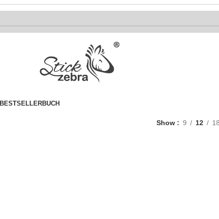
BESTSELLER
BUCH
Show
9
12
1