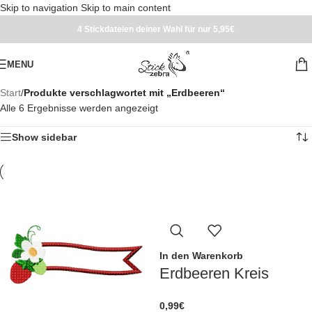
Skip to navigation
Skip to main content
4 Stickdateien deiner Wahl für nur 5,95€
MENU
Start
/
Produkte verschlagwortet mit „Erdbeeren“
Alle 6 Ergebnisse werden angezeigt
Show sidebar
In den Warenkorb
Erdbeeren Kreis
0,99
€