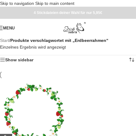
Skip to navigation
Skip to main content
4 Stickdateien deiner Wahl für nur 5,95€
MENU
Start
/
Produkte verschlagwortet mit „Erdbeerrahmen“
Einzelnes Ergebnis wird angezeigt
Show sidebar